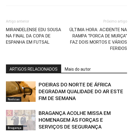
Artigo anterior
Próximo artigo
MIRANDELENSE EDU SOUSA
ÚLTIMA HORA: ACIDENTE NA
NA FINAL DA COPA DE
RAMPA “PORCA DE MURÇA”
ESPANHA EM FUTSAL
FAZ DOIS MORTOS E VÁRIOS
FERIDOS
ARTIGOS RELACIONADOS
Mais do autor
POEIRAS DO NORTE DE ÁFRICA
DEGRADAM QUALIDADE DO AR ESTE
FIM DE SEMANA
Notícias
BRAGANÇA ACOLHE MISSA EM
HOMENAGEM ÀS FORÇAS E
SERVIÇOS DE SEGURANÇA
Bragança