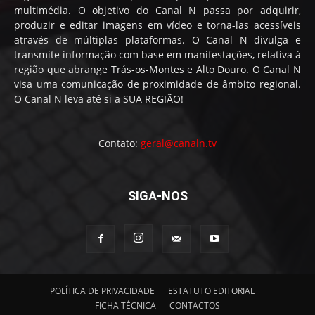
multimédia. O objetivo do Canal N passa por adquirir,
produzir e editar imagens em vídeo e torna-las acessíveis
através de múltiplas plataformas. O Canal N divulga e
transmite informação com base em manifestações, relativa à
região que abrange Trás-os-Montes e Alto Douro. O Canal N
visa uma comunicação de proximidade de âmbito regional.
O Canal N leva até si a SUA REGIÃO!
Contato:
geral@canaln.tv
SIGA-NOS
POLÍTICA DE PRIVACIDADE
ESTATUTO EDITORIAL
FICHA TÉCNICA
CONTACTOS