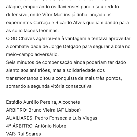
ataque, empurrando os flavienses para o seu reduto
defensivo, onde Vítor Martins já tinha lançado os
experientes Carraça e Ricardo Alves que iam dando para
as solicitações leoninas.
O GD Chaves agarrou-se à vantagem e tentava aproveitar
a combatividade de Jorge Delgado para segurar a bola no
meio-campo adversário.
Seis minutos de compensação ainda poderiam ter dado
alento aos anfitriões, mas a solidariedade dos
transmontanos ditou a conquista de mais três pontos,
somando a segunda vitória consecutiva.
Estádio Aurélio Pereira, Alcochete
ÁRBITRO: Bruno Vieira (AF Lisboa)
AUXILIARES: Pedro Fonseca e Luís Viegas
4º ÁRBITRO: António Nobre
VAR: Rui Soares