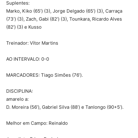
Suplentes:
Marko, Kiko (65’) (3), Jorge Delgado (65’) (3), Carraça
(73’) (3), Zach, Gabi (82’) (3), Tounkara, Ricardo Alves
(82’) (3) e Kusso
Treinador: Vítor Martins
AO INTERVALO: 0-0
MARCADORES: Tiago Simões (76’).
DISCIPLINA:
amarelo a:
D. Moreira (56’), Gabriel Silva (88’) e Tanlongo (90+5’).
Melhor em Campo: Reinaldo