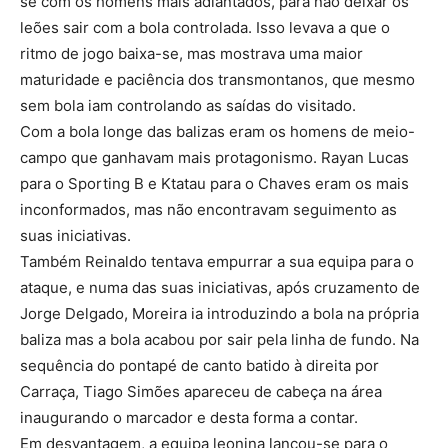
se com os homens mais adiantados, para não deixar os
leões sair com a bola controlada. Isso levava a que o
ritmo de jogo baixa-se, mas mostrava uma maior
maturidade e paciência dos transmontanos, que mesmo
sem bola iam controlando as saídas do visitado.
Com a bola longe das balizas eram os homens de meio-
campo que ganhavam mais protagonismo. Rayan Lucas
para o Sporting B e Ktatau para o Chaves eram os mais
inconformados, mas não encontravam seguimento as
suas iniciativas.
Também Reinaldo tentava empurrar a sua equipa para o
ataque, e numa das suas iniciativas, após cruzamento de
Jorge Delgado, Moreira ia introduzindo a bola na própria
baliza mas a bola acabou por sair pela linha de fundo. Na
sequência do pontapé de canto batido à direita por
Carraça, Tiago Simões apareceu de cabeça na área
inaugurando o marcador e desta forma a contar.
Em desvantagem, a equipa leonina lançou-se para o