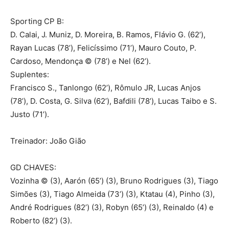
Sporting CP B:
D. Calai, J. Muniz, D. Moreira, B. Ramos, Flávio G. (62’),
Rayan Lucas (78’), Felicíssimo (71’), Mauro Couto, P.
Cardoso, Mendonça © (78’) e Nel (62’).
Suplentes:
Francisco S., Tanlongo (62’), Rômulo JR, Lucas Anjos
(78’), D. Costa, G. Silva (62’), Bafdili (78’), Lucas Taibo e S.
Justo (71’).
Treinador: João Gião
GD CHAVES:
Vozinha © (3), Aarón (65’) (3), Bruno Rodrigues (3), Tiago
Simões (3), Tiago Almeida (73’) (3), Ktatau (4), Pinho (3),
André Rodrigues (82’) (3), Robyn (65’) (3), Reinaldo (4) e
Roberto (82’) (3).