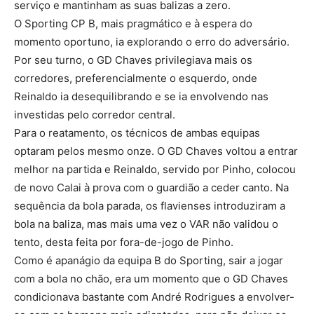
serviço e mantinham as suas balizas a zero.
O Sporting CP B, mais pragmático e à espera do
momento oportuno, ia explorando o erro do adversário.
Por seu turno, o GD Chaves privilegiava mais os
corredores, preferencialmente o esquerdo, onde
Reinaldo ia desequilibrando e se ia envolvendo nas
investidas pelo corredor central.
Para o reatamento, os técnicos de ambas equipas
optaram pelos mesmo onze. O GD Chaves voltou a entrar
melhor na partida e Reinaldo, servido por Pinho, colocou
de novo Calai à prova com o guardião a ceder canto. Na
sequência da bola parada, os flavienses introduziram a
bola na baliza, mas mais uma vez o VAR não validou o
tento, desta feita por fora-de-jogo de Pinho.
Como é apanágio da equipa B do Sporting, sair a jogar
com a bola no chão, era um momento que o GD Chaves
condicionava bastante com André Rodrigues a envolver-