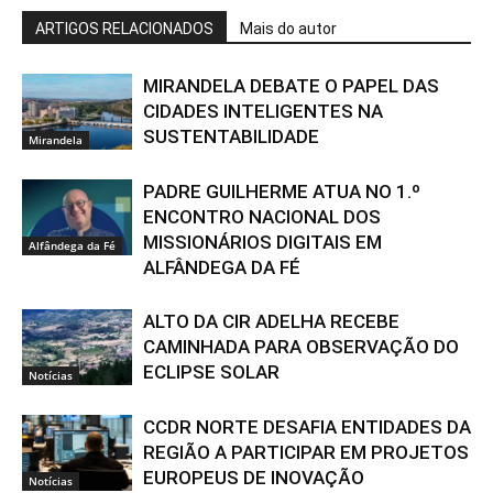
ARTIGOS RELACIONADOS
Mais do autor
MIRANDELA DEBATE O PAPEL DAS
CIDADES INTELIGENTES NA
SUSTENTABILIDADE
Mirandela
PADRE GUILHERME ATUA NO 1.º
ENCONTRO NACIONAL DOS
MISSIONÁRIOS DIGITAIS EM
Alfândega da Fé
ALFÂNDEGA DA FÉ
ALTO DA CIR ADELHA RECEBE
CAMINHADA PARA OBSERVAÇÃO DO
ECLIPSE SOLAR
Notícias
CCDR NORTE DESAFIA ENTIDADES DA
REGIÃO A PARTICIPAR EM PROJETOS
EUROPEUS DE INOVAÇÃO
Notícias