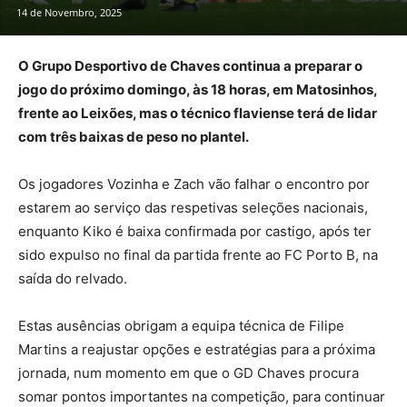
14 de Novembro, 2025
O Grupo Desportivo de Chaves continua a preparar o
jogo do próximo domingo, às 18 horas, em Matosinhos,
frente ao Leixões, mas o técnico flaviense terá de lidar
com três baixas de peso no plantel.
Os jogadores Vozinha e Zach vão falhar o encontro por
estarem ao serviço das respetivas seleções nacionais,
enquanto Kiko é baixa confirmada por castigo, após ter
sido expulso no final da partida frente ao FC Porto B, na
saída do relvado.
Estas ausências obrigam a equipa técnica de Filipe
Martins a reajustar opções e estratégias para a próxima
jornada, num momento em que o GD Chaves procura
somar pontos importantes na competição, para continuar