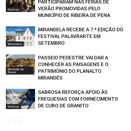
PARTICIPARAM NAS FÉRIAS DE
VERÃO PROMOVIDAS PELO
Notícias
MUNICÍPIO DE RIBEIRA DE PENA
MIRANDELA RECEBE A 7.ª EDIÇÃO DO
FESTIVAL PALAVRARTE EM
SETEMBRO
Mirandela
PASSEIO PEDESTRE VAI DAR A
CONHECER AS PAISAGENS E O
Miranda do
PATRIMÓNIO DO PLANALTO
Douro
MIRANDÊS
SABROSA REFORÇA APOIO ÀS
FREGUESIAS COM FORNECIMENTO
DE CUBO DE GRANITO
Notícias