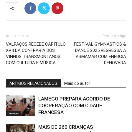
Artigo anterior
Próximo artigo
VALPAÇOS RECEBE CAPÍTULO
FESTIVAL GYMNASTICS &
XVII DA CONFRARIA DOS
DANCE 2025 REGRESSA A
VINHOS TRANSMONTANOS
ARMAMAR COM ENERGIA
COM CULTURA E MÚSICA
RENOVADA
ARTIGOS RELACIONADOS
Mais do autor
LAMEGO PREPARA ACORDO DE
COOPERAÇÃO COM CIDADE
FRANCESA
Lamego
MAIS DE 260 CRIANÇAS