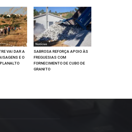
Notícias
RE VAI DAR A
SABROSA REFORÇA APOIO ÀS
AISAGENS E O
FREGUESIAS COM
 PLANALTO
FORNECIMENTO DE CUBO DE
GRANITO