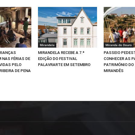
Mirandela
Miranda do Douro
CRIANÇAS
MIRANDELA RECEBE A 7.ª
PASSEIO PEDEST
 NAS FÉRIAS DE
EDIÇÃO DO FESTIVAL
CONHECER AS P
VIDAS PELO
PALAVRARTE EM SETEMBRO
PATRIMÓNIO DO
RIBEIRA DE PENA
MIRANDÊS