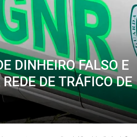
E DINHEIRO FALSO E
REDE DE TRÁFICO DE