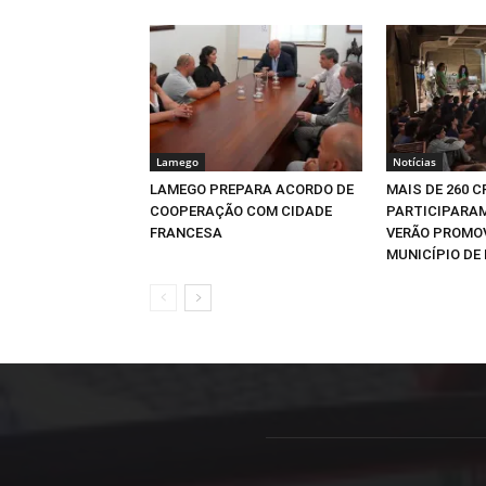
Lamego
Notícias
LAMEGO PREPARA ACORDO DE
MAIS DE 260 
COOPERAÇÃO COM CIDADE
PARTICIPARAM
FRANCESA
VERÃO PROMO
MUNICÍPIO DE 