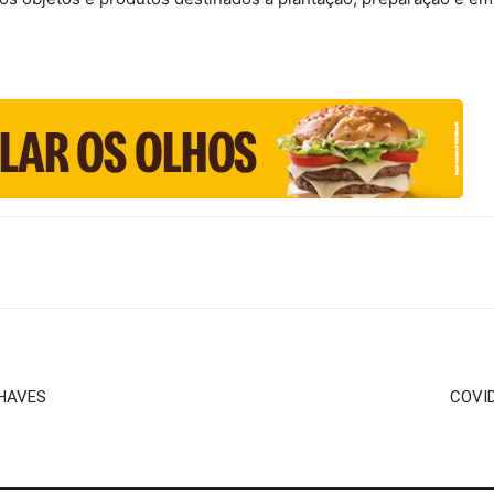
CHAVES
COVI