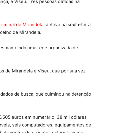
nça, e Viseu. Três pessoas detidas na
riminal de Mirandela
, deteve na sexta-feira
celho de Mirandela.
i desmantelada uma rede organizada de
s de Mirandela e Viseu, que por sua vez
ndados de busca, que culminou na detenção
 6.505 euros em numerário, 38 mil dólares
lemóveis, seis computadores, equipamentos de
mbalamentos de produtos estupefaciente.