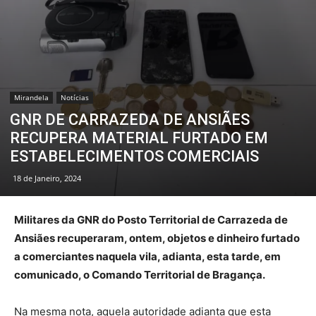
Mirandela
Notícias
GNR DE CARRAZEDA DE ANSIÃES
RECUPERA MATERIAL FURTADO EM
ESTABELECIMENTOS COMERCIAIS
18 de Janeiro, 2024
Militares da GNR do Posto Territorial de Carrazeda de
Ansiães recuperaram, ontem, objetos e dinheiro furtado
a comerciantes naquela vila, adianta, esta tarde, em
comunicado, o Comando Territorial de Bragança.
Na mesma nota, aquela autoridade adianta que esta