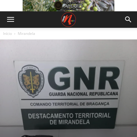
Início
Mirandela