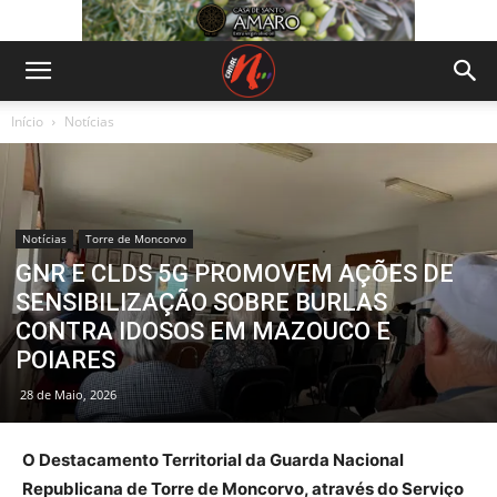
Início
Notícias
Notícias
Torre de Moncorvo
GNR E CLDS 5G PROMOVEM AÇÕES DE
SENSIBILIZAÇÃO SOBRE BURLAS
CONTRA IDOSOS EM MAZOUCO E
POIARES
28 de Maio, 2026
O Destacamento Territorial da Guarda Nacional
Republicana de Torre de Moncorvo, através do Serviço