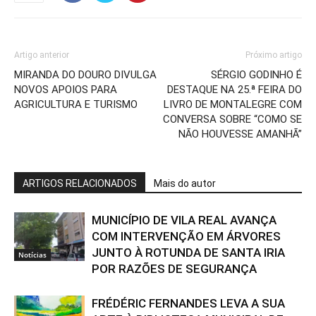
Artigo anterior
Próximo artigo
MIRANDA DO DOURO DIVULGA
SÉRGIO GODINHO É
NOVOS APOIOS PARA
DESTAQUE NA 25.ª FEIRA DO
AGRICULTURA E TURISMO
LIVRO DE MONTALEGRE COM
CONVERSA SOBRE “COMO SE
NÃO HOUVESSE AMANHÃ”
ARTIGOS RELACIONADOS
Mais do autor
MUNICÍPIO DE VILA REAL AVANÇA
COM INTERVENÇÃO EM ÁRVORES
JUNTO À ROTUNDA DE SANTA IRIA
Notícias
POR RAZÕES DE SEGURANÇA
FRÉDÉRIC FERNANDES LEVA A SUA