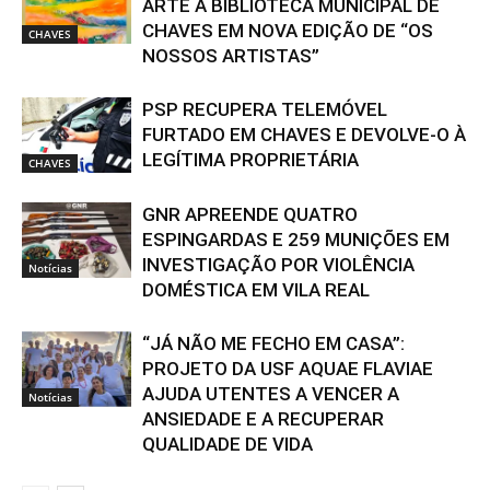
ARTE À BIBLIOTECA MUNICIPAL DE
CHAVES EM NOVA EDIÇÃO DE “OS
CHAVES
NOSSOS ARTISTAS”
PSP RECUPERA TELEMÓVEL
FURTADO EM CHAVES E DEVOLVE-O À
LEGÍTIMA PROPRIETÁRIA
CHAVES
GNR APREENDE QUATRO
ESPINGARDAS E 259 MUNIÇÕES EM
INVESTIGAÇÃO POR VIOLÊNCIA
Notícias
DOMÉSTICA EM VILA REAL
“JÁ NÃO ME FECHO EM CASA”:
PROJETO DA USF AQUAE FLAVIAE
AJUDA UTENTES A VENCER A
Notícias
ANSIEDADE E A RECUPERAR
QUALIDADE DE VIDA