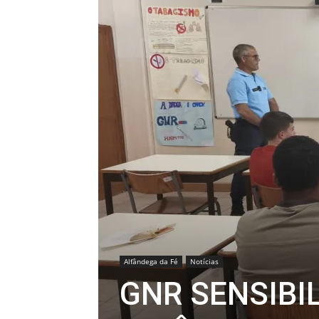
Alfândega da Fé
Notícias
GNR SENSIBI