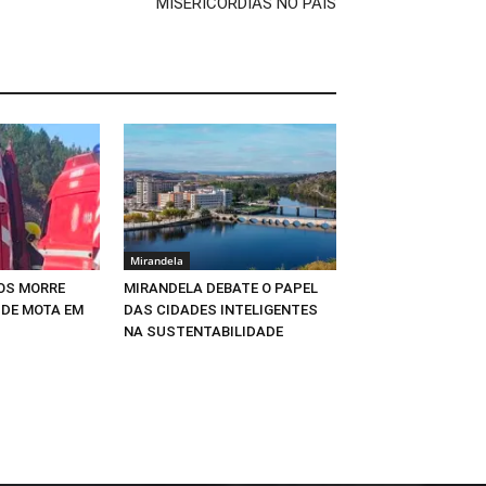
MISERICÓRDIAS NO PAÍS
Mirandela
NOS MORRE
MIRANDELA DEBATE O PAPEL
 DE MOTA EM
DAS CIDADES INTELIGENTES
NA SUSTENTABILIDADE