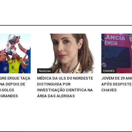
Notícias
CHAVES
GRE ERGUE TAÇA
MÉDICA DA ULS DO NORDESTE
JOVEM DE 29 A
A DEPOIS DE
DISTINGUIDA POR
APÓS DESPISTE
M GOLOS
INVESTIGAÇÃO CIENTÍFICA NA
CHAVES
 GRANDES
ÁREA DAS ALERGIAS