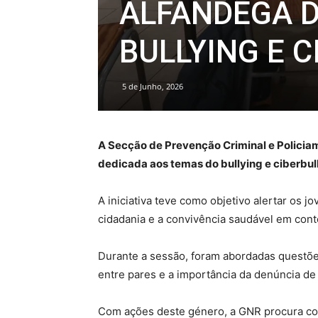
ALFÂNDEGA D
BULLYING E 
5 de Junho, 2026
A Secção de Prevenção Criminal e Policia
dedicada aos temas do bullying e ciberbul
A iniciativa teve como objetivo alertar os
cidadania e a convivência saudável em conte
Durante a sessão, foram abordadas questões
entre pares e a importância da denúncia d
Com ações deste género, a GNR procura con