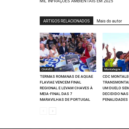
MIL INFRAÇÕES AMBIENTAIS EM 2025
ARTIGOS RELACIONADOS
Mais do autor
CHAVES
Montalegre
TERMAS ROMANAS DE AQUAE
CDC MONTALE
FLAVIAE VENCEM FINAL
TRANSMONTAN
REGIONAL E LEVAM CHAVES À
UM DUELO SE
MEIA-FINAL DAS 7
DECIDIDO NAS
MARAVILHAS DE PORTUGAL
PENALIDADES