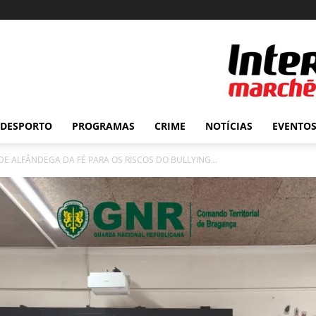
DESPORTO
PROGRAMAS
CRIME
NOTÍCIAS
EVENTO
DE ALFÂNDEGA DA FÉ PARA OS RISCOS DO BULLYING...