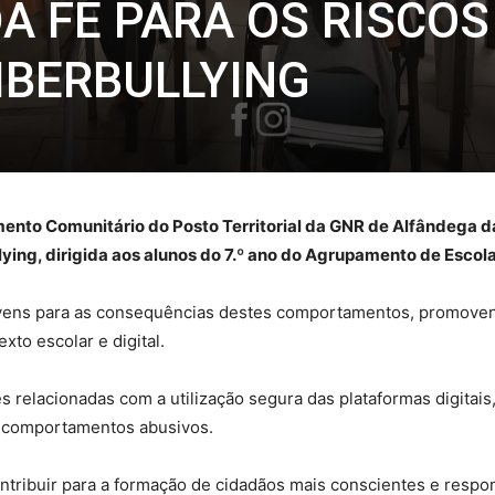
A FÉ PARA OS RISCOS
CIBERBULLYING
mento Comunitário do Posto Territorial da GNR de Alfândega d
lying, dirigida aos alunos do 7.º ano do Agrupamento de Escol
 jovens para as consequências destes comportamentos, promoven
xto escolar e digital.
 relacionadas com a utilização segura das plataformas digitais
e comportamentos abusivos.
tribuir para a formação de cidadãos mais conscientes e respo