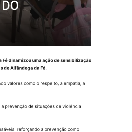
 DO
a Fé dinamizou uma ação de sensibilização
as de Alfândega da Fé.
do valores como o respeito, a empatia, a
, a prevenção de situações de violência
nsáveis, reforçando a prevenção como