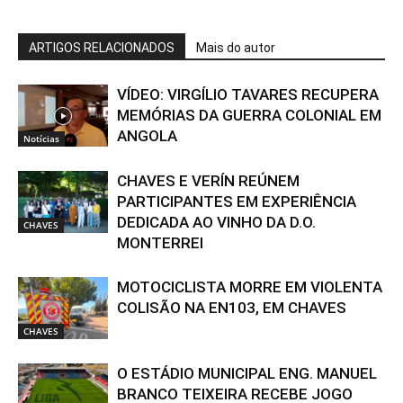
ARTIGOS RELACIONADOS
Mais do autor
VÍDEO: VIRGÍLIO TAVARES RECUPERA
MEMÓRIAS DA GUERRA COLONIAL EM
ANGOLA
Notícias
CHAVES E VERÍN REÚNEM
PARTICIPANTES EM EXPERIÊNCIA
DEDICADA AO VINHO DA D.O.
CHAVES
MONTERREI
MOTOCICLISTA MORRE EM VIOLENTA
COLISÃO NA EN103, EM CHAVES
CHAVES
O ESTÁDIO MUNICIPAL ENG. MANUEL
BRANCO TEIXEIRA RECEBE JOGO