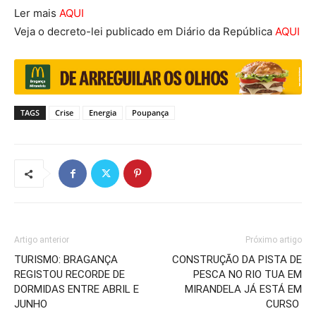
Ler mais
AQUI
Veja o decreto-lei publicado em Diário da República
AQUI
TAGS
Crise
Energia
Poupança
Artigo anterior
Próximo artigo
TURISMO: BRAGANÇA
CONSTRUÇÃO DA PISTA DE
REGISTOU RECORDE DE
PESCA NO RIO TUA EM
DORMIDAS ENTRE ABRIL E
MIRANDELA JÁ ESTÁ EM
JUNHO
CURSO