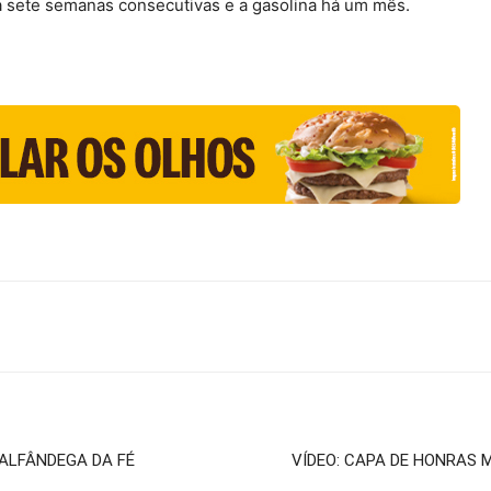
á sete semanas consecutivas e a gasolina há um mês.
 ALFÂNDEGA DA FÉ
VÍDEO: CAPA DE HONRAS