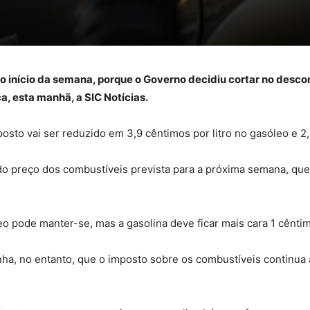
o início da semana, porque o Governo decidiu cortar no descon
ça, esta manhã, a SIC Notícias.
sto vai ser reduzido em 3,9 cêntimos por litro no gasóleo e 2,4
 do preço dos combustíveis prevista para a próxima semana, q
eo pode manter-se, mas a gasolina deve ficar mais cara 1 cênti
inha, no entanto, que o imposto sobre os combustíveis continua