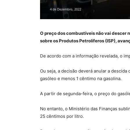
4 de Dezembro, 2022
O preço dos combustíveis não vai descer n
sobre os Produtos Petrolíferos (ISP), avan
De acordo com a informação revelada, o impo
Ou seja, a decisão deverá anular a descida
gasóleo e menos 1 cêntimo na gasolina.
A partir de segunda-feira, o preço do gasól
No entanto, o Ministério das Finanças subl
25 cêntimos por litro.