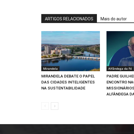
ARTIGOS RELACIONADOS
Mais do autor
Mirandela
Alfândega da Fé
MIRANDELA DEBATE O PAPEL
PADRE GUILHE
DAS CIDADES INTELIGENTES
ENCONTRO NA
NA SUSTENTABILIDADE
MISSIONÁRIOS
ALFÂNDEGA DA