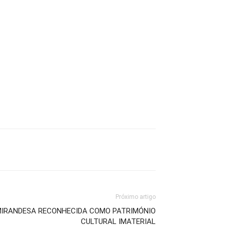
Próximo artigo
 MIRANDESA RECONHECIDA COMO PATRIMÓNIO
CULTURAL IMATERIAL