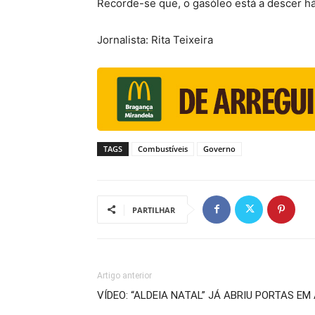
Recorde-se que, o gasóleo está a descer h
Jornalista: Rita Teixeira
TAGS
Combustíveis
Governo
PARTILHAR
Artigo anterior
VÍDEO: “ALDEIA NATAL” JÁ ABRIU PORTAS EM