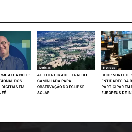
Notícias
Notícias
RME ATUA NO 1.º
ALTO DA CIR ADELHA RECEBE
CCDR NORTE DE
CIONAL DOS
CAMINHADA PARA
ENTIDADES DA R
 DIGITAIS EM
OBSERVAÇÃO DO ECLIPSE
PARTICIPAR EM
 FÉ
SOLAR
EUROPEUS DE I