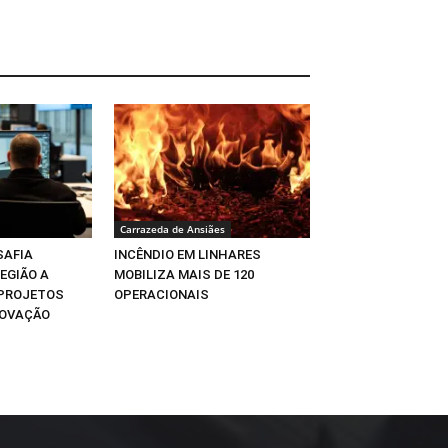
Carrazeda de Ansiães
SAFIA
INCÊNDIO EM LINHARES
EGIÃO A
MOBILIZA MAIS DE 120
 PROJETOS
OPERACIONAIS
NOVAÇÃO