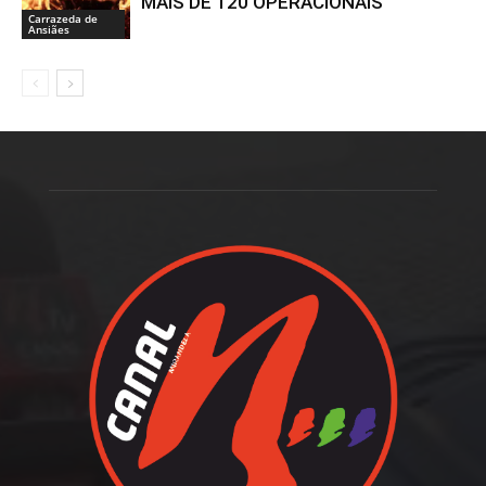
MAIS DE 120 OPERACIONAIS
Carrazeda de
Ansiães