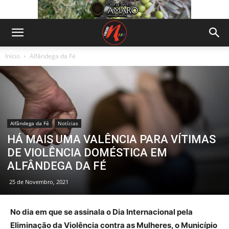
Início
Alfândega da Fé
Alfândega da Fé
Notícias
HÁ MAIS UMA VALÊNCIA PARA VÍTIMAS
DE VIOLÊNCIA DOMÉSTICA EM
ALFÂNDEGA DA FÉ
25 de Novembro, 2021
No dia em que se assinala o Dia Internacional pela
Eliminação da Violência contra as Mulheres, o Município