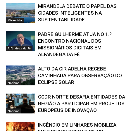
MIRANDELA DEBATE O PAPEL DAS
CIDADES INTELIGENTES NA
SUSTENTABILIDADE
Mirandela
PADRE GUILHERME ATUA NO 1.º
ENCONTRO NACIONAL DOS
MISSIONÁRIOS DIGITAIS EM
Alfândega da Fé
ALFÂNDEGA DA FÉ
ALTO DA CIR ADELHA RECEBE
CAMINHADA PARA OBSERVAÇÃO DO
ECLIPSE SOLAR
Notícias
CCDR NORTE DESAFIA ENTIDADES DA
REGIÃO A PARTICIPAR EM PROJETOS
EUROPEUS DE INOVAÇÃO
Notícias
INCÊNDIO EM LINHARES MOBILIZA