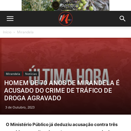
Início
Mirandela
Mirandela
Notícias
HOMEM DE 70 ANOS DE MIRANDELA É
ACUSADO DO CRIME DE TRÁFICO DE
DROGA AGRAVADO
3 de Outubro, 2023
O Ministério Público já deduziu acusação contra três