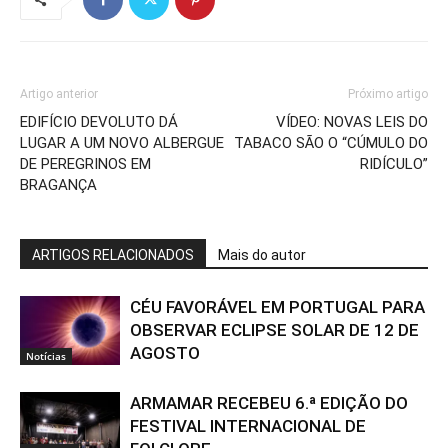
Artigo anterior
Próximo artigo
EDIFÍCIO DEVOLUTO DÁ
VÍDEO: NOVAS LEIS DO
LUGAR A UM NOVO ALBERGUE
TABACO SÃO O “CÚMULO DO
DE PEREGRINOS EM
RIDÍCULO”
BRAGANÇA
ARTIGOS RELACIONADOS
Mais do autor
CÉU FAVORÁVEL EM PORTUGAL PARA
OBSERVAR ECLIPSE SOLAR DE 12 DE
AGOSTO
Notícias
ARMAMAR RECEBEU 6.ª EDIÇÃO DO
FESTIVAL INTERNACIONAL DE