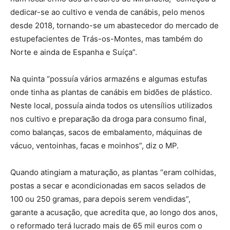
dedicar-se ao cultivo e venda de canábis, pelo menos
desde 2018, tornando-se um abastecedor do mercado de
estupefacientes de Trás-os-Montes, mas também do
Norte e ainda de Espanha e Suíça”.
Na quinta “possuía vários armazéns e algumas estufas
onde tinha as plantas de canábis em bidões de plástico.
Neste local, possuía ainda todos os utensílios utilizados
nos cultivo e preparação da droga para consumo final,
como balanças, sacos de embalamento, máquinas de
vácuo, ventoinhas, facas e moinhos”, diz o MP.
Quando atingiam a maturação, as plantas “eram colhidas,
postas a secar e acondicionadas em sacos selados de
100 ou 250 gramas, para depois serem vendidas”,
garante a acusação, que acredita que, ao longo dos anos,
o reformado terá lucrado mais de 65 mil euros com o