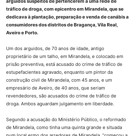
arguidos suspeitos de pertencerem a uma rede de
tráfico de droga, com epicentro em Mirandela, que se
dedicava à plantação, preparação e venda de canábis a
consumidores dos distritos de Bragança, Vila Real,
Aveiro e Porto.
Um dos arguidos, de 70 anos de idade, antigo
proprietário de um talho, em Mirandela, e colocado em
prisão preventiva, está acusado do crime de tráfico de
estupefacientes agravado, enquanto um pintor da
construção civil de Mirandela, com 45 anos, e um
empresário de Aveiro, de 40 anos, que seriam
revendedores, são acusados do crime de tráfico de
droga. Ambos aguardam julgamento em liberdade.
Segundo a acusação do Ministério Público, o reformado
de Mirandela, como tinha uma quinta grande e situada
num local ermo dos arredores de Mirandela, “começou a