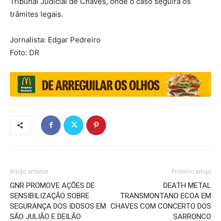
Tribunal Judicial de Chaves, onde o caso seguirá os
trâmites legais.
Jornalista: Edgar Pedreiro
Foto: DR
Artigo anterior
Próximo artigo
GNR PROMOVE AÇÕES DE
DEATH METAL
SENSIBILIZAÇÃO SOBRE
TRANSMONTANO ECOA EM
SEGURANÇA DOS IDOSOS EM
CHAVES COM CONCERTO DOS
SÃO JULIÃO E DEILÃO
SARRONCO