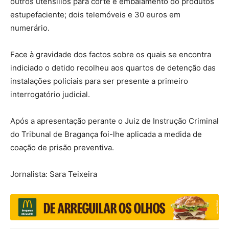
outros utensílios para corte e embalamento do produtos
estupefaciente; dois telemóveis e 30 euros em
numerário.
Face à gravidade dos factos sobre os quais se encontra
indiciado o detido recolheu aos quartos de detenção das
instalações policiais para ser presente a primeiro
interrogatório judicial.
Após a apresentação perante o Juiz de Instrução Criminal
do Tribunal de Bragança foi-lhe aplicada a medida de
coação de prisão preventiva.
Jornalista: Sara Teixeira