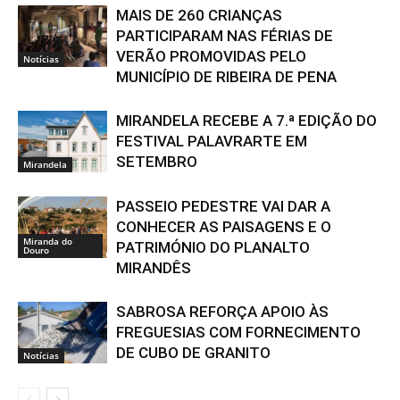
MAIS DE 260 CRIANÇAS
PARTICIPARAM NAS FÉRIAS DE
VERÃO PROMOVIDAS PELO
Notícias
MUNICÍPIO DE RIBEIRA DE PENA
MIRANDELA RECEBE A 7.ª EDIÇÃO DO
FESTIVAL PALAVRARTE EM
SETEMBRO
Mirandela
PASSEIO PEDESTRE VAI DAR A
CONHECER AS PAISAGENS E O
Miranda do
PATRIMÓNIO DO PLANALTO
Douro
MIRANDÊS
SABROSA REFORÇA APOIO ÀS
FREGUESIAS COM FORNECIMENTO
DE CUBO DE GRANITO
Notícias