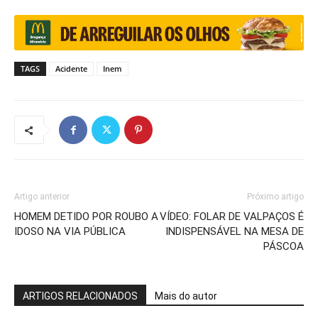
TAGS
Acidente
Inem
Artigo anterior
Próximo artigo
HOMEM DETIDO POR ROUBO A
VÍDEO: FOLAR DE VALPAÇOS É
IDOSO NA VIA PÚBLICA
INDISPENSÁVEL NA MESA DE
PÁSCOA
ARTIGOS RELACIONADOS
Mais do autor