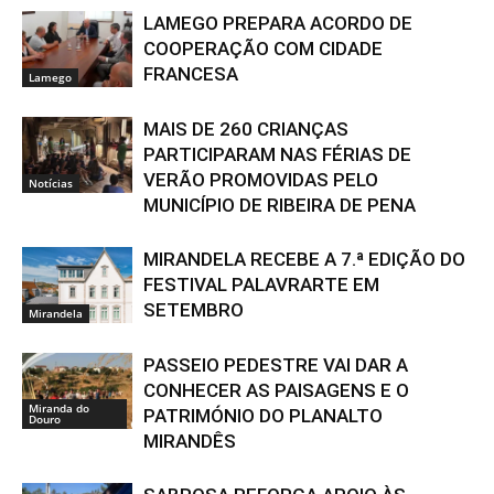
LAMEGO PREPARA ACORDO DE
COOPERAÇÃO COM CIDADE
FRANCESA
Lamego
MAIS DE 260 CRIANÇAS
PARTICIPARAM NAS FÉRIAS DE
VERÃO PROMOVIDAS PELO
Notícias
MUNICÍPIO DE RIBEIRA DE PENA
MIRANDELA RECEBE A 7.ª EDIÇÃO DO
FESTIVAL PALAVRARTE EM
SETEMBRO
Mirandela
PASSEIO PEDESTRE VAI DAR A
CONHECER AS PAISAGENS E O
Miranda do
PATRIMÓNIO DO PLANALTO
Douro
MIRANDÊS