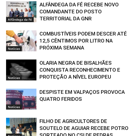
ALFÂNDEGA DA FÉ RECEBE NOVO
COMANDANTE DO POSTO
TERRITORIAL DA GNR
Alfândega da Fé
COMBUSTÍVEIS PODEM DESCER ATÉ
12,5 CÊNTIMOS POR LITRO NA
PRÓXIMA SEMANA
Notícias
OLARIA NEGRA DE BISALHÃES
CONQUISTA RECONHECIMENTO E
PROTEÇÃO A NÍVEL EUROPEU
Notícias
DESPISTE EM VALPAÇOS PROVOCA
QUATRO FERIDOS
Notícias
FILHO DE AGRICULTORES DE
SOUTELO DE AGUIAR RECEBE POTRO
SORTEADO NO CSI DE PEDRAS