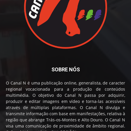
SOBRE NÓS
O Canal N é uma publicação online, generalista, de caracter
regional vocacionada para a produção de conteúdos
multimédia. O objetivo do Canal N passa por adquirir,
produzir e editar imagens em vídeo e torna-las acessíveis
através de múltiplas plataformas. O Canal N divulga e
transmite informação com base em manifestações, relativa à
região que abrange Trás-os-Montes e Alto Douro. O Canal N
visa uma comunicação de proximidade de âmbito regional.