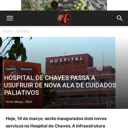
Início
CHAVES
CHAVES
Notícias
HOSPITAL DE CHAVES PASSA A
USUFRUIR DE NOVA ALA DE CUIDADOS
PALIATIVOS
14 de Março, 2024
Hoje, 14 de março, serão inaugurados dois novos
serviços no Hospital de Chaves. A infraestrutura