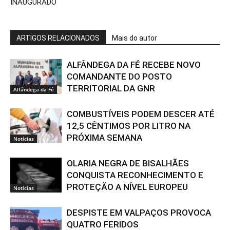
INAUGURADO
ARTIGOS RELACIONADOS
Mais do autor
ALFÂNDEGA DA FÉ RECEBE NOVO
COMANDANTE DO POSTO
TERRITORIAL DA GNR
Alfândega da Fé
COMBUSTÍVEIS PODEM DESCER ATÉ
12,5 CÊNTIMOS POR LITRO NA
PRÓXIMA SEMANA
Notícias
OLARIA NEGRA DE BISALHÃES
CONQUISTA RECONHECIMENTO E
PROTEÇÃO A NÍVEL EUROPEU
Notícias
DESPISTE EM VALPAÇOS PROVOCA
QUATRO FERIDOS