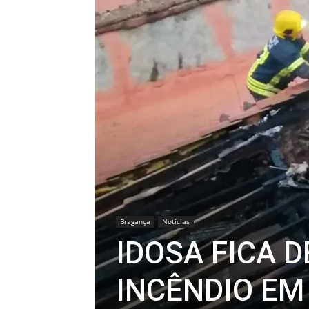
Bragança
Notícias
IDOSA FICA 
INCÊNDIO E