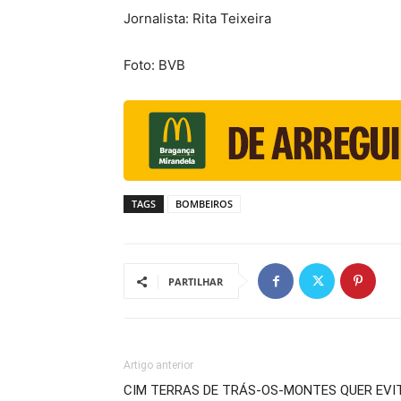
Jornalista: Rita Teixeira
Foto: BVB
TAGS
BOMBEIROS
PARTILHAR
Artigo anterior
CIM TERRAS DE TRÁS-OS-MONTES QUER EVI