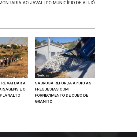
MONTARIA AO JAVALI DO MUNICÍPIO DE ALIJÓ
Notícias
RE VAI DAR A
SABROSA REFORÇA APOIO ÀS
AISAGENS E O
FREGUESIAS COM
 PLANALTO
FORNECIMENTO DE CUBO DE
GRANITO