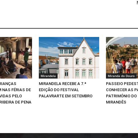
Mirandela
Miranda do Douro
CRIANÇAS
MIRANDELA RECEBE A 7.ª
PASSEIO PEDEST
 NAS FÉRIAS DE
EDIÇÃO DO FESTIVAL
CONHECER AS P
VIDAS PELO
PALAVRARTE EM SETEMBRO
PATRIMÓNIO DO
RIBEIRA DE PENA
MIRANDÊS