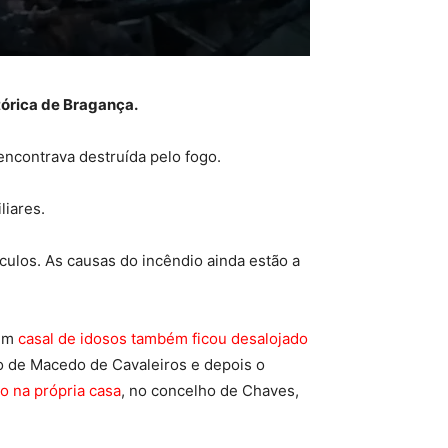
tórica de Bragança.
encontrava destruída pelo fogo.
liares.
culos. As causas do incêndio ainda estão a
 um
casal de idosos também ficou desalojado
o de Macedo de Cavaleiros e depois o
o na própria casa
, no concelho de Chaves,