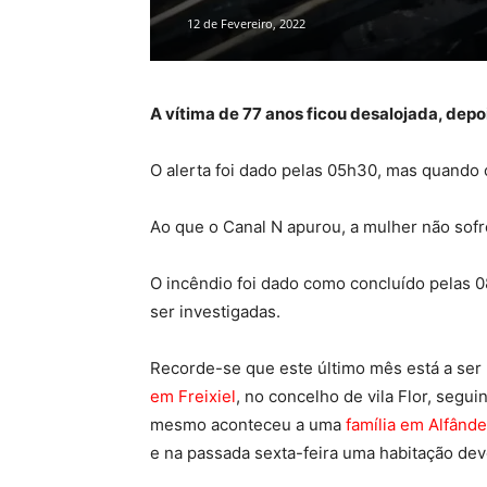
12 de Fevereiro, 2022
A vítima de 77 anos ficou desalojada, dep
O alerta foi dado pelas 05h30, mas quando 
Ao que o Canal N apurou, a mulher não sofr
O incêndio foi dado como concluído pelas 0
ser investigadas.
Recorde-se que este último mês está a ser
em Freixiel
, no concelho de vila Flor, seg
mesmo aconteceu a uma
família em Alfând
e na passada sexta-feira uma habitação dev