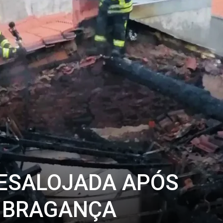
DESALOJADA APÓS
M BRAGANÇA