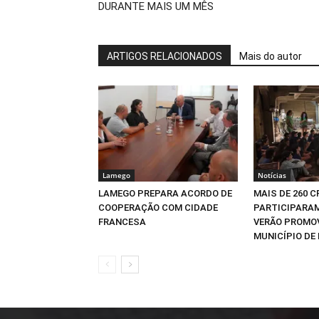
DURANTE MAIS UM MÊS
ARTIGOS RELACIONADOS
Mais do autor
Lamego
Notícias
LAMEGO PREPARA ACORDO DE
MAIS DE 260 
COOPERAÇÃO COM CIDADE
PARTICIPARAM
FRANCESA
VERÃO PROMO
MUNICÍPIO DE 