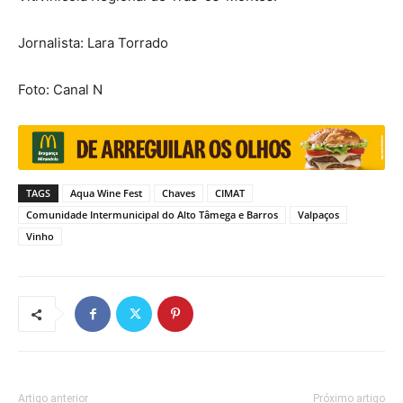
Jornalista: Lara Torrado
Foto: Canal N
TAGS
Aqua Wine Fest
Chaves
CIMAT
Comunidade Intermunicipal do Alto Tâmega e Barros
Valpaços
Vinho
Artigo anterior
Próximo artigo