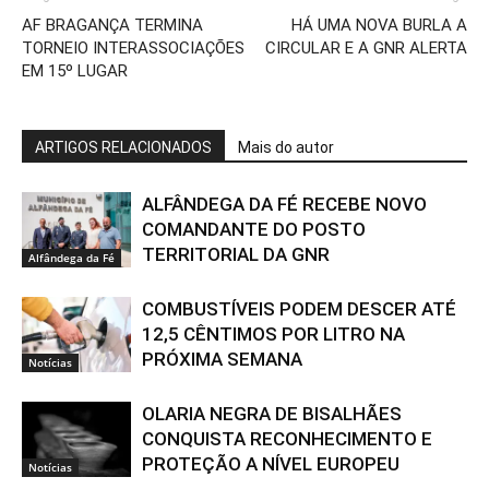
AF BRAGANÇA TERMINA
HÁ UMA NOVA BURLA A
TORNEIO INTERASSOCIAÇÕES
CIRCULAR E A GNR ALERTA
EM 15º LUGAR
ARTIGOS RELACIONADOS
Mais do autor
ALFÂNDEGA DA FÉ RECEBE NOVO
COMANDANTE DO POSTO
TERRITORIAL DA GNR
Alfândega da Fé
COMBUSTÍVEIS PODEM DESCER ATÉ
12,5 CÊNTIMOS POR LITRO NA
PRÓXIMA SEMANA
Notícias
OLARIA NEGRA DE BISALHÃES
CONQUISTA RECONHECIMENTO E
PROTEÇÃO A NÍVEL EUROPEU
Notícias