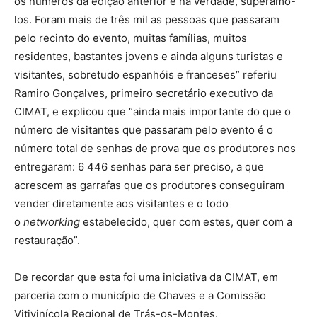
os números da edição anterior e na verdade, superámo-
los. Foram mais de três mil as pessoas que passaram
pelo recinto do evento, muitas famílias, muitos
residentes, bastantes jovens e ainda alguns turistas e
visitantes, sobretudo espanhóis e franceses” referiu
Ramiro Gonçalves, primeiro secretário executivo da
CIMAT, e explicou que “ainda mais importante do que o
número de visitantes que passaram pelo evento é o
número total de senhas de prova que os produtores nos
entregaram: 6 446 senhas para ser preciso, a que
acrescem as garrafas que os produtores conseguiram
vender diretamente aos visitantes e o todo
o
networking
estabelecido, quer com estes, quer com a
restauração”.
De recordar que esta foi uma iniciativa da CIMAT, em
parceria com o município de Chaves e a Comissão
Vitivinícola Regional de Trás-os-Montes.