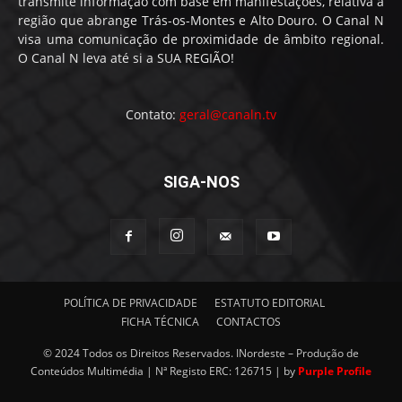
transmite informação com base em manifestações, relativa à
região que abrange Trás-os-Montes e Alto Douro. O Canal N
visa uma comunicação de proximidade de âmbito regional.
O Canal N leva até si a SUA REGIÃO!
Contato:
geral@canaln.tv
SIGA-NOS
POLÍTICA DE PRIVACIDADE
ESTATUTO EDITORIAL
FICHA TÉCNICA
CONTACTOS
© 2024 Todos os Direitos Reservados. INordeste – Produção de
Conteúdos Multimédia | Nª Registo ERC: 126715 | by
Purple Profile