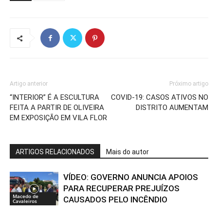
Artigo anterior
Próximo artigo
“INTERIOR” É A ESCULTURA
COVID-19: CASOS ATIVOS NO
FEITA A PARTIR DE OLIVEIRA
DISTRITO AUMENTAM
EM EXPOSIÇÃO EM VILA FLOR
ARTIGOS RELACIONADOS
Mais do autor
VÍDEO: GOVERNO ANUNCIA APOIOS
PARA RECUPERAR PREJUÍZOS
Macedo de
CAUSADOS PELO INCÊNDIO
Cavaleiros