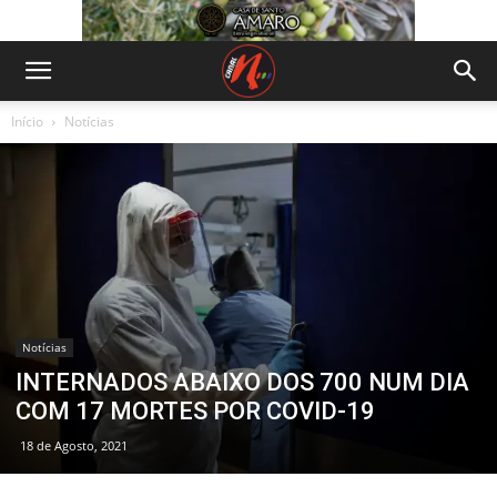
Início
Notícias
Notícias
INTERNADOS ABAIXO DOS 700 NUM DIA
COM 17 MORTES POR COVID-19
18 de Agosto, 2021