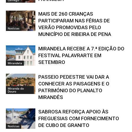
MAIS DE 260 CRIANÇAS
PARTICIPARAM NAS FÉRIAS DE
VERÃO PROMOVIDAS PELO
Notícias
MUNICÍPIO DE RIBEIRA DE PENA
MIRANDELA RECEBE A 7.ª EDIÇÃO DO
FESTIVAL PALAVRARTE EM
SETEMBRO
Mirandela
PASSEIO PEDESTRE VAI DAR A
CONHECER AS PAISAGENS E O
Miranda do
PATRIMÓNIO DO PLANALTO
Douro
MIRANDÊS
SABROSA REFORÇA APOIO ÀS
FREGUESIAS COM FORNECIMENTO
DE CUBO DE GRANITO
Notícias