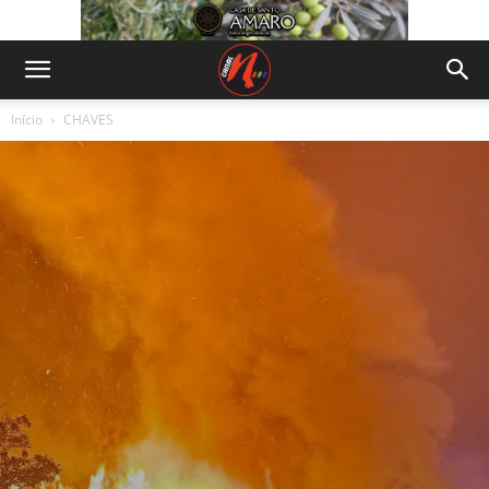
Início
CHAVES