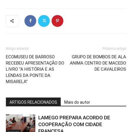
Artigo anterior
Próximo artigo
ECOMUSEU DE BARROSO
GRUPO DE BOMBOS DE ALA
RECEBEU APRESENTAÇÃO DO
ANIMA CENTRO DE MACEDO
LIVRO “A HISTÓRIA E AS
DE CAVALEIROS
LENDAS DA PONTE DA
MISARELA”
ARTIGOS RELACIONADOS
Mais do autor
LAMEGO PREPARA ACORDO DE
COOPERAÇÃO COM CIDADE
FRANCESA
Lamego