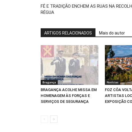
FÉ E TRADIÇÃO ENCHEM AS RUAS NA RECOL
RÉGUA
ARTIGOS RELACIONADOS
Mais do autor
Bragança
Notícias
BRAGANÇA ACOLHE MISSA EM
FOZ CÔA VOLT
HOMENAGEM ÀS FORÇAS E
ARTISTAS LOC
SERVIÇOS DE SEGURANÇA
EXPOSIÇÃO CO