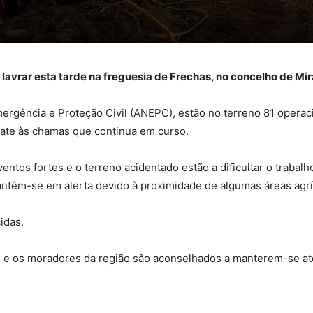
avrar esta tarde na freguesia de Frechas, no concelho de Mir
rgência e Proteção Civil (ANEPC), estão no terreno 81 operacio
ate às chamas que continua em curso.
entos fortes e o terreno acidentado estão a dificultar o traba
antêm-se em alerta devido à proximidade de algumas áreas agrí
idas.
o, e os moradores da região são aconselhados a manterem-se ate