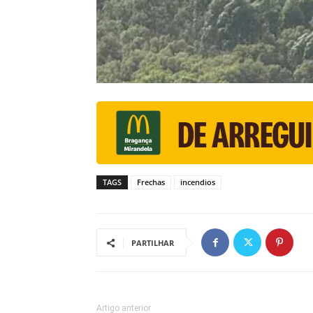
TAGS
Frechas
incendios
PARTILHAR
Artigo anterior