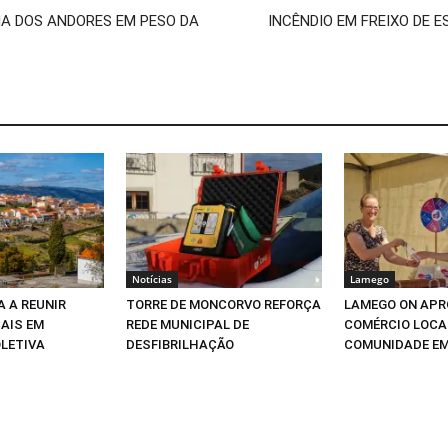
HA DOS ANDORES EM PESO DA
INCÊNDIO EM FREIXO DE 
Notícias
Lamego
A A REUNIR
TORRE DE MONCORVO REFORÇA
LAMEGO ON APR
AIS EM
REDE MUNICIPAL DE
COMÉRCIO LOCA
LETIVA
DESFIBRILHAÇÃO
COMUNIDADE E