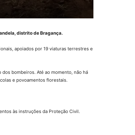
andela, distrito de Bragança.
nais, apoiados por 19 viaturas terrestres e
lho dos bombeiros. Até ao momento, não há
colas e povoamentos florestais.
ntos às instruções da Proteção Civil.