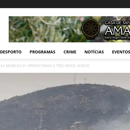
DESPORTO
PROGRAMAS
CRIME
NOTÍCIAS
EVENTO
LA MOBILIZA 81 OPERACIONAIS E TRÊS MEIOS AÉREOS