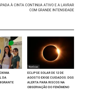
ESPADA À CINTA CONTINUA ATIVO E A LAVRAR
COM GRANDE INTENSIDADE
Notícias
OXIMA
ECLIPSE SOLAR DE 12 DE
L DA
AGOSTO EXIGE CUIDADOS: DGS
MIGRANTE
ALERTA PARA RISCOS NA
OBSERVAÇÃO DO FENÓMENO