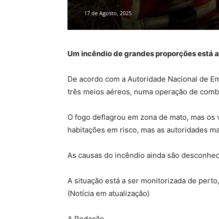
17 de Agosto, 2025
Um incêndio de grandes proporções está a l
De acordo com a Autoridade Nacional de Eme
três meios aéreos, numa operação de comb
O fogo deflagrou em zona de mato, mas os v
habitações em risco, mas as autoridades m
As causas do incêndio ainda são desconhec
A situação está a ser monitorizada de pert
(Notícia em atualização)
A Redação