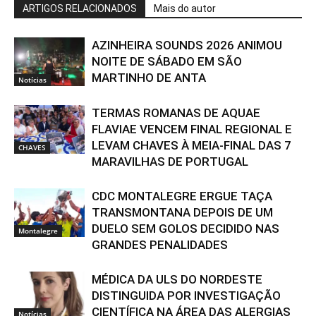
ARTIGOS RELACIONADOS
Mais do autor
AZINHEIRA SOUNDS 2026 ANIMOU
NOITE DE SÁBADO EM SÃO
MARTINHO DE ANTA
Notícias
TERMAS ROMANAS DE AQUAE
FLAVIAE VENCEM FINAL REGIONAL E
LEVAM CHAVES À MEIA-FINAL DAS 7
CHAVES
MARAVILHAS DE PORTUGAL
CDC MONTALEGRE ERGUE TAÇA
TRANSMONTANA DEPOIS DE UM
DUELO SEM GOLOS DECIDIDO NAS
Montalegre
GRANDES PENALIDADES
MÉDICA DA ULS DO NORDESTE
DISTINGUIDA POR INVESTIGAÇÃO
CIENTÍFICA NA ÁREA DAS ALERGIAS
Notícias