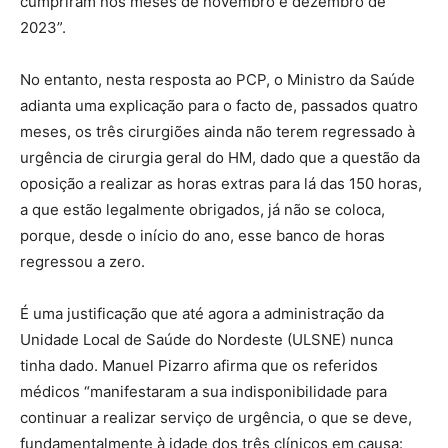
cumpriram nos meses de novembro e dezembro de
2023”.
No entanto, nesta resposta ao PCP, o Ministro da Saúde
adianta uma explicação para o facto de, passados quatro
meses, os três cirurgiões ainda não terem regressado à
urgência de cirurgia geral do HM, dado que a questão da
oposição a realizar as horas extras para lá das 150 horas,
a que estão legalmente obrigados, já não se coloca,
porque, desde o início do ano, esse banco de horas
regressou a zero.
É uma justificação que até agora a administração da
Unidade Local de Saúde do Nordeste (ULSNE) nunca
tinha dado. Manuel Pizarro afirma que os referidos
médicos “manifestaram a sua indisponibilidade para
continuar a realizar serviço de urgência, o que se deve,
fundamentalmente à idade dos três clínicos em causa: