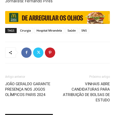
Jornalista: Fernando Pires
TAGS
Cirurgia
Hospital Mirandela
Saúde
SNS
Artigo anterior
Próximo artigo
JOÃO GERALDO GARANTE
VINHAIS ABRE
PRESENÇA NOS JOGOS
CANDIDATURAS PARA
OLÍMPICOS PARIS 2024
ATRIBUIÇÃO DE BOLSAS DE
ESTUDO