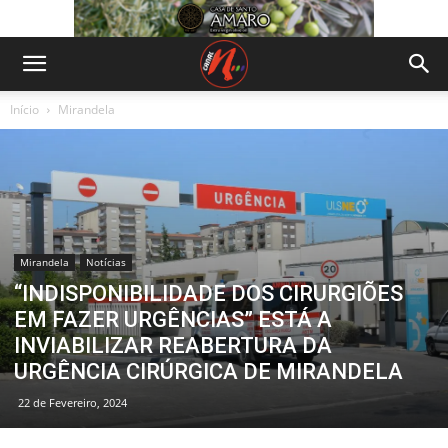
Início
Mirandela
Mirandela
Notícias
“INDISPONIBILIDADE DOS CIRURGIÕES
EM FAZER URGÊNCIAS” ESTÁ A
INVIABILIZAR REABERTURA DA
URGÊNCIA CIRÚRGICA DE MIRANDELA
22 de Fevereiro, 2024