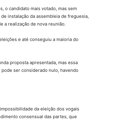
s, o candidato mais votado, mas sem
 de instalação da assembleia de freguesia,
e a realização de nova reunião.
eleições e até conseguiu a maioria do
gunda proposta apresentada, mas essa
to pode ser considerado nulo, havendo
 impossibilidade da eleição dos vogais
endimento consensual das partes, que