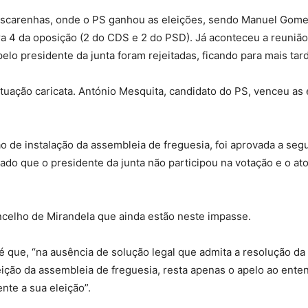
ascarenhas, onde o PS ganhou as eleições, sendo Manuel Gome
a 4 da oposição (2 do CDS e 2 do PSD). Já aconteceu a reunião
lo presidente da junta foram rejeitadas, ficando para mais tard
tuação caricata. António Mesquita, candidato do PS, venceu as 
o de instalação da assembleia de freguesia, foi aprovada a se
dado que o presidente da junta não participou na votação e o a
oncelho de Mirandela que ainda estão neste impasse.
z é que, “na ausência de solução legal que admita a resolução da
jeição da assembleia de freguesia, resta apenas o apelo ao ent
nte a sua eleição”.