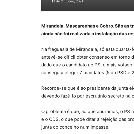
13 de Outubro, 2021
Mirandela, Mascarenhas e Cobro. São as tr
ainda não foi realizada a instalação das r
Na freguesia de Mirandela, só esta quarta-
antevê-se difícil obter consenso em torno 
dado que o candidato do PS, o mais votado
conseguiu eleger 7 mandatos (5 do PSD e 2
Recorde-se que é ao presidente da junta ele
devendo fazê-lo por escrutínio secreto na 
O problema é que, ao que apuramos, o PS 
e o CDS, o que pode ditar a rejeição das pr
junta do concelho num impasse.