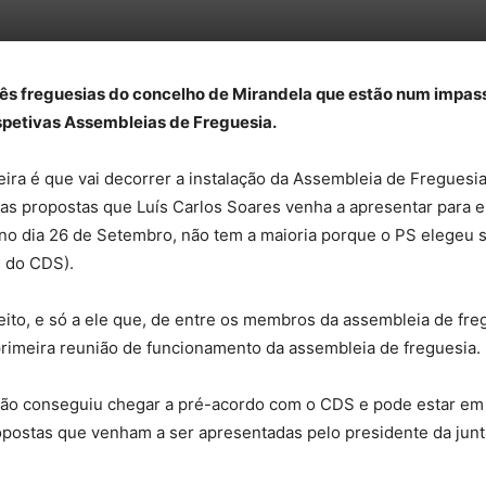
ês freguesias do concelho de Mirandela que estão num impasse
espetivas Assembleias de Freguesia.
feira é que vai decorrer a instalação da Assembleia de Fregues
das propostas que Luís Carlos Soares venha a apresentar para 
 no dia 26 de Setembro, não tem a maioria porque o PS elegeu 
 do CDS).
ito, e só a ele que, de entre os membros da assembleia de freg
primeira reunião de funcionamento da assembleia de freguesia.
não conseguiu chegar a pré-acordo com o CDS e pode estar em
opostas que venham a ser apresentadas pelo presidente da junta