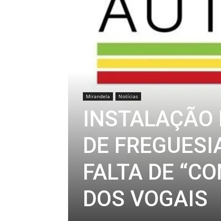
Mirandela
Notícias
INSTALAÇÃO 
DE FREGUESI
FALTA DE “C
DOS VOGAIS