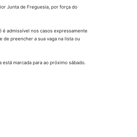
ior Junta de Freguesia, por força do
“só é admissível nos casos expressamente
e de preencher a sua vaga na lista ou
a está marcada para ao próximo sábado.