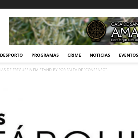
DESPORTO
PROGRAMAS
CRIME
NOTÍCIAS
EVENTO
AS DE FREGUESIA EM STAND-BY POR FALTA DE “CONSENSO”...