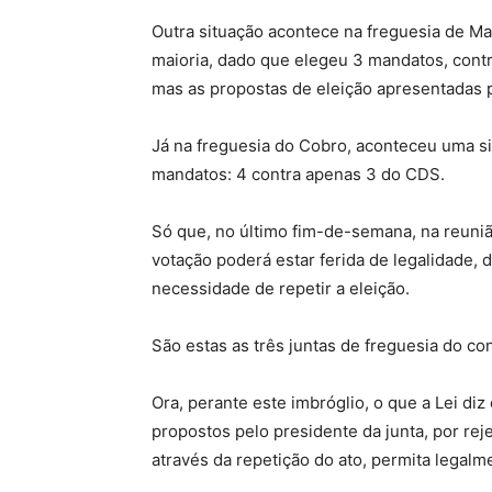
Outra situação acontece na freguesia de M
maioria, dado que elegeu 3 mandatos, contr
mas as propostas de eleição apresentadas pe
Já na freguesia do Cobro, aconteceu uma si
mandatos: 4 contra apenas 3 do CDS.
Só que, no último fim-de-semana, na reuniã
votação poderá estar ferida de legalidade, 
necessidade de repetir a eleição.
São estas as três juntas de freguesia do c
Ora, perante este imbróglio, o que a Lei di
propostos pelo presidente da junta, por re
através da repetição do ato, permita legalme