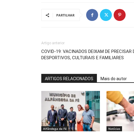
PARTILHAR
Artigo anterior
COVID-19: VACINADOS DEIXAM DE PRECISAR
DESPORTIVOS, CULTURAIS E FAMILIARES
ARTIGOS RELACIONADOS
Mais do autor
Alfândega da Fé
Notícias