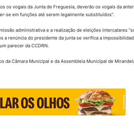
tos os vogais da Junta de Freguesia, deverão os vogais da anter
er-se em funções até serem legalmente substituídos”.
missão administrativa e a realização de eleições intercalares 
a renúncia do presidente da junta se verifica a impossibilidad
a um parecer da CCDRN.
os da Câmara Municipal e da Assembleia Municipal de Mirandel