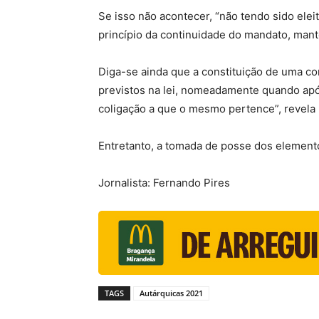
Se isso não acontecer, “não tendo sido elei
princípio da continuidade do mandato, mant
Diga-se ainda que a constituição de uma co
previstos na lei, nomeadamente quando após 
coligação a que o mesmo pertence”, revel
Entretanto, a tomada de posse dos element
Jornalista: Fernando Pires
TAGS
Autárquicas 2021