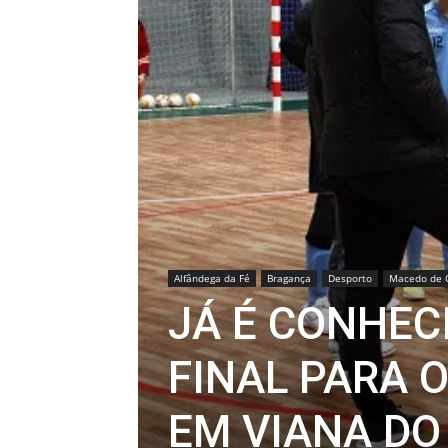
Alfândega da Fé
Bragança
Desporto
Macedo de C
JÁ É CONHEC
FINAL PARA O
EM VIANA DO