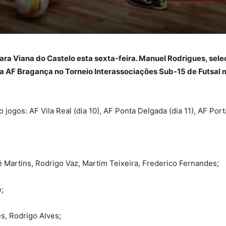
ara Viana do Castelo esta sexta-feira. Manuel Rodrigues, selec
 da AF Bragança no Torneio Interassociações Sub-15 de Futsal 
 jogos: AF Vila Real (dia 10), AF Ponta Delgada (dia 11), AF Port
 Martins, Rodrigo Vaz, Martim Teixeira, Frederico Fernandes;
;
s, Rodrigo Alves;