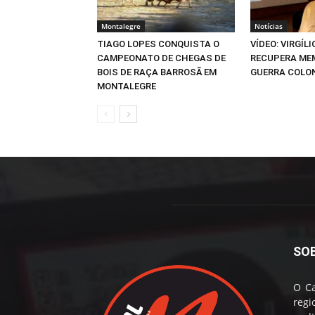
Montalegre
Notícias
TIAGO LOPES CONQUISTA O
VÍDEO: VIRGÍL
CAMPEONATO DE CHEGAS DE
RECUPERA ME
BOIS DE RAÇA BARROSÃ EM
GUERRA COLO
MONTALEGRE
SO
O Ca
reg