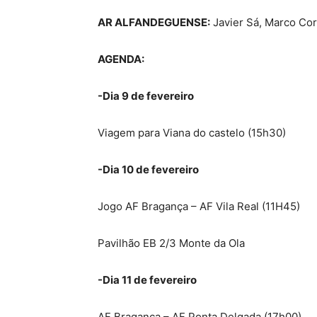
AR ALFANDEGUENSE:
Javier Sá, Marco Cor
AGENDA:
-Dia 9 de fevereiro
Viagem para Viana do castelo (15h30)
-Dia 10 de fevereiro
Jogo AF Bragança – AF Vila Real (11H45)
Pavilhão EB 2/3 Monte da Ola
-Dia 11 de fevereiro
AF Bragança – AF Ponta Delgada (17h00)