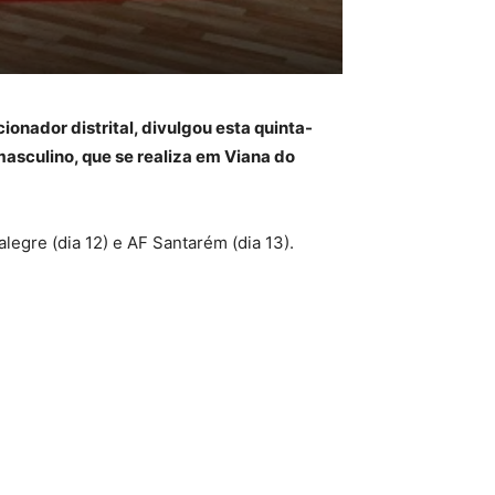
ionador distrital, divulgou esta quinta-
masculino, que se realiza em Viana do
alegre (dia 12) e AF Santarém (dia 13).