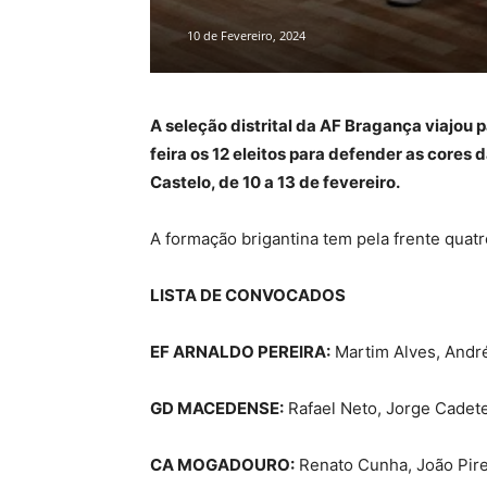
10 de Fevereiro, 2024
A seleção distrital da AF Bragança viajou p
feira os 12 eleitos para defender as cores
Castelo, de 10 a 13 de fevereiro.
A formação brigantina tem pela frente quatro
LISTA DE CONVOCADOS
EF ARNALDO PEREIRA:
Martim Alves, André
GD MACEDENSE:
Rafael Neto, Jorge Cadete
CA MOGADOURO:
Renato Cunha, João Pire