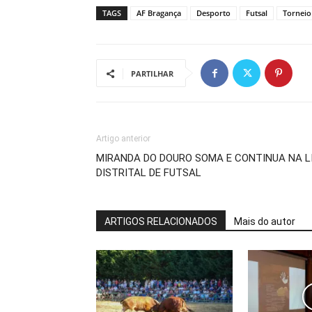
TAGS
AF Bragança
Desporto
Futsal
Torneio
PARTILHAR
Artigo anterior
MIRANDA DO DOURO SOMA E CONTINUA NA 
DISTRITAL DE FUTSAL
ARTIGOS RELACIONADOS
Mais do autor