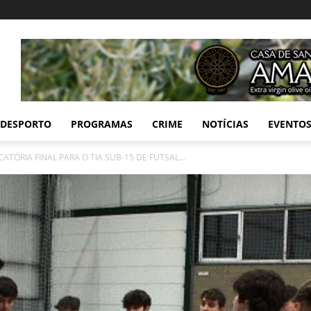
DESPORTO
PROGRAMAS
CRIME
NOTÍCIAS
EVENTO
TÓRIA FINAL PARA O TIA SUB-15 DE FUTSAL...