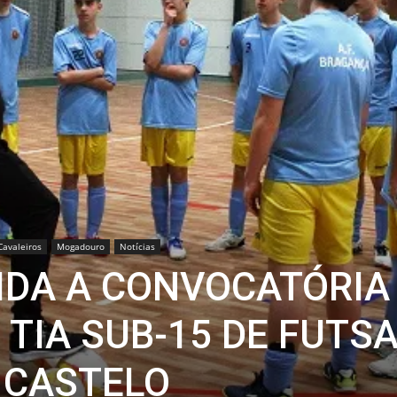
avaleiros
Mogadouro
Notícias
IDA A CONVOCATÓRIA
 TIA SUB-15 DE FUTS
 CASTELO