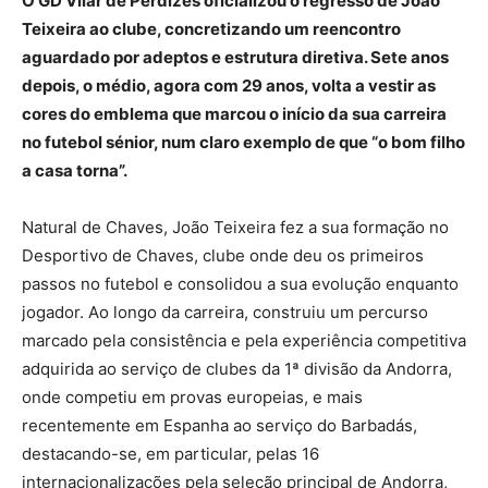
O GD Vilar de Perdizes oficializou o regresso de João
Teixeira ao clube, concretizando um reencontro
aguardado por adeptos e estrutura diretiva. Sete anos
depois, o médio, agora com 29 anos, volta a vestir as
cores do emblema que marcou o início da sua carreira
no futebol sénior, num claro exemplo de que “o bom filho
a casa torna”.
Natural de Chaves, João Teixeira fez a sua formação no
Desportivo de Chaves, clube onde deu os primeiros
passos no futebol e consolidou a sua evolução enquanto
jogador. Ao longo da carreira, construiu um percurso
marcado pela consistência e pela experiência competitiva
adquirida ao serviço de clubes da 1ª divisão da Andorra,
onde competiu em provas europeias, e mais
recentemente em Espanha ao serviço do Barbadás,
destacando-se, em particular, pelas 16
internacionalizações pela seleção principal de Andorra,