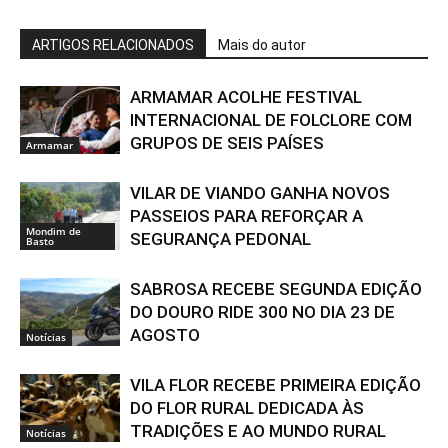
ARTIGOS RELACIONADOS
Mais do autor
ARMAMAR ACOLHE FESTIVAL
INTERNACIONAL DE FOLCLORE COM
GRUPOS DE SEIS PAÍSES
Armamar
VILAR DE VIANDO GANHA NOVOS
PASSEIOS PARA REFORÇAR A
Mondim de
SEGURANÇA PEDONAL
Basto
SABROSA RECEBE SEGUNDA EDIÇÃO
DO DOURO RIDE 300 NO DIA 23 DE
AGOSTO
Notícias
VILA FLOR RECEBE PRIMEIRA EDIÇÃO
DO FLOR RURAL DEDICADA ÀS
TRADIÇÕES E AO MUNDO RURAL
Notícias