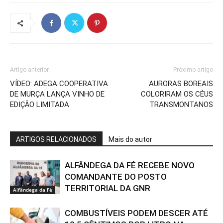
Artigo anterior
Próximo artigo
VÍDEO: ADEGA COOPERATIVA
AURORAS BOREAIS
DE MURÇA LANÇA VINHO DE
COLORIRAM OS CÉUS
EDIÇÃO LIMITADA
TRANSMONTANOS
ARTIGOS RELACIONADOS
Mais do autor
ALFÂNDEGA DA FÉ RECEBE NOVO
COMANDANTE DO POSTO
TERRITORIAL DA GNR
Alfândega da Fé
COMBUSTÍVEIS PODEM DESCER ATÉ