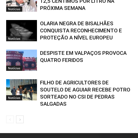
12,5 CÊNTIMOS POR LITRO NA
PRÓXIMA SEMANA
Notícias
OLARIA NEGRA DE BISALHÃES
CONQUISTA RECONHECIMENTO E
PROTEÇÃO A NÍVEL EUROPEU
Notícias
DESPISTE EM VALPAÇOS PROVOCA
QUATRO FERIDOS
Notícias
FILHO DE AGRICULTORES DE
SOUTELO DE AGUIAR RECEBE POTRO
SORTEADO NO CSI DE PEDRAS
Notícias
SALGADAS