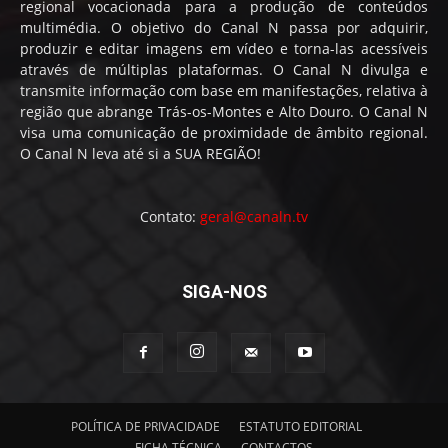
regional vocacionada para a produção de conteúdos
multimédia. O objetivo do Canal N passa por adquirir,
produzir e editar imagens em vídeo e torna-las acessíveis
através de múltiplas plataformas. O Canal N divulga e
transmite informação com base em manifestações, relativa à
região que abrange Trás-os-Montes e Alto Douro. O Canal N
visa uma comunicação de proximidade de âmbito regional.
O Canal N leva até si a SUA REGIÃO!
Contato:
geral@canaln.tv
SIGA-NOS
POLÍTICA DE PRIVACIDADE
ESTATUTO EDITORIAL
FICHA TÉCNICA
CONTACTOS