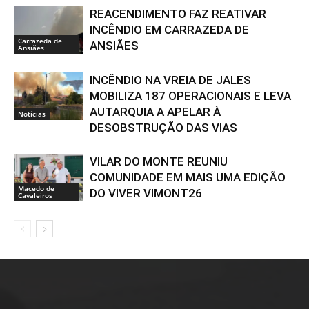
REACENDIMENTO FAZ REATIVAR
INCÊNDIO EM CARRAZEDA DE
Carrazeda de
ANSIÃES
Ansiães
INCÊNDIO NA VREIA DE JALES
MOBILIZA 187 OPERACIONAIS E LEVA
AUTARQUIA A APELAR À
Notícias
DESOBSTRUÇÃO DAS VIAS
VILAR DO MONTE REUNIU
COMUNIDADE EM MAIS UMA EDIÇÃO
Macedo de
DO VIVER VIMONT26
Cavaleiros