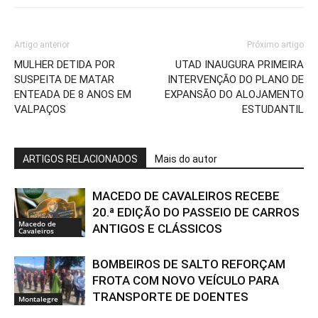
Artigo anterior
Próximo artigo
MULHER DETIDA POR
UTAD INAUGURA PRIMEIRA
SUSPEITA DE MATAR
INTERVENÇÃO DO PLANO DE
ENTEADA DE 8 ANOS EM
EXPANSÃO DO ALOJAMENTO
VALPAÇOS
ESTUDANTIL
ARTIGOS RELACIONADOS
Mais do autor
MACEDO DE CAVALEIROS RECEBE
20.ª EDIÇÃO DO PASSEIO DE CARROS
Macedo de
ANTIGOS E CLÁSSICOS
Cavaleiros
BOMBEIROS DE SALTO REFORÇAM
FROTA COM NOVO VEÍCULO PARA
TRANSPORTE DE DOENTES
Montalegre