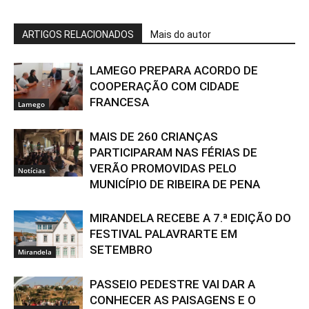
ARTIGOS RELACIONADOS
Mais do autor
LAMEGO PREPARA ACORDO DE
COOPERAÇÃO COM CIDADE
FRANCESA
Lamego
MAIS DE 260 CRIANÇAS
PARTICIPARAM NAS FÉRIAS DE
VERÃO PROMOVIDAS PELO
Notícias
MUNICÍPIO DE RIBEIRA DE PENA
MIRANDELA RECEBE A 7.ª EDIÇÃO DO
FESTIVAL PALAVRARTE EM
SETEMBRO
Mirandela
PASSEIO PEDESTRE VAI DAR A
CONHECER AS PAISAGENS E O