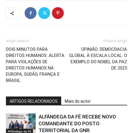
Artigo anterior
Próximo artigo
DOIS MINUTOS PARA
OPINIÃO: DEMOCRACIA
DIREITOS HUMANOS: ALERTA
GLOBAL À ESCALA LOCAL: O
PARA VIOLAÇÕES DE
EXEMPLO DO NOBEL DA PAZ
DIREITOS HUMANOS NA
DE 2025
EUROPA, SUDÃO, FRANÇA E
BRASIL
ARTIGOS RELACIONADOS
Mais do autor
ALFÂNDEGA DA FÉ RECEBE NOVO
COMANDANTE DO POSTO
TERRITORIAL DA GNR
Alfândega da Fé