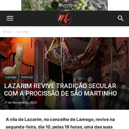
Início
Lamego
Lamego
Notícias
LAZARIM REVIVE TRADIÇÃO SECULAR
COM A PROCISSÃO DE SÃO MARTINHO
7 de Novembro, 2025
A vila de Lazarim, no concelho de Lamego, revive na
segunda-feira, dia 10, pelas 18 horas, uma das suas