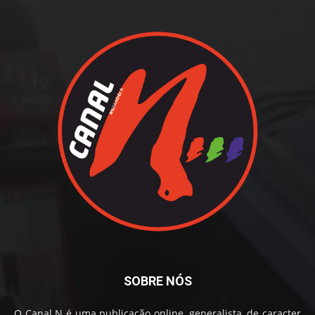
SOBRE NÓS
O Canal N é uma publicação online, generalista, de caracter