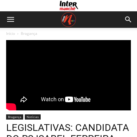
Início
Bragança
Bragança
Notícias
LEGISLATIVAS: CANDIDATA