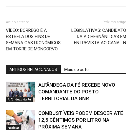
Artigo anterior
Próximo artigo
VÍDEO: BORREGO É A
LEGISLATIVAS: CANDIDATO
ESTRELA DOS FINS DE
DA AD HERNÂNI DIAS EM
SEMANA GASTRONÓMICOS
ENTREVISTA AO CANAL N
EM TORRE DE MONCORVO
ARTIGOS RELACIONADOS
Mais do autor
ALFÂNDEGA DA FÉ RECEBE NOVO
COMANDANTE DO POSTO
TERRITORIAL DA GNR
Alfândega da Fé
COMBUSTÍVEIS PODEM DESCER ATÉ
12,5 CÊNTIMOS POR LITRO NA
PRÓXIMA SEMANA
Notícias