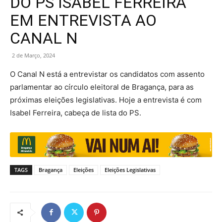
DO PS ISABEL FERREIRA
EM ENTREVISTA AO
CANAL N
2 de Março, 2024
O Canal N está a entrevistar os candidatos com assento
parlamentar ao círculo eleitoral de Bragança, para as
próximas eleições legislativas. Hoje a entrevista é com
Isabel Ferreira, cabeça de lista do PS.
TAGS
Bragança
Eleições
Eleições Legislativas