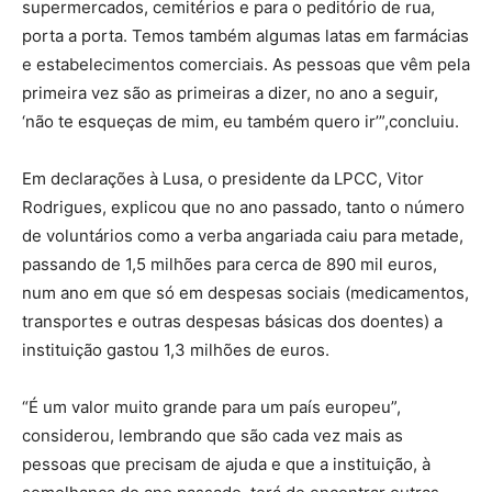
supermercados, cemitérios e para o peditório de rua,
porta a porta. Temos também algumas latas em farmácias
e estabelecimentos comerciais. As pessoas que vêm pela
primeira vez são as primeiras a dizer, no ano a seguir,
‘não te esqueças de mim, eu também quero ir’”,concluiu.
Em declarações à Lusa, o presidente da LPCC, Vitor
Rodrigues, explicou que no ano passado, tanto o número
de voluntários como a verba angariada caiu para metade,
passando de 1,5 milhões para cerca de 890 mil euros,
num ano em que só em despesas sociais (medicamentos,
transportes e outras despesas básicas dos doentes) a
instituição gastou 1,3 milhões de euros.
“É um valor muito grande para um país europeu”,
considerou, lembrando que são cada vez mais as
pessoas que precisam de ajuda e que a instituição, à