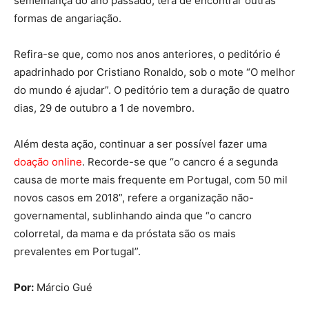
semelhança do ano passado, terá de encontrar outras
formas de angariação.
Refira-se que, como nos anos anteriores, o peditório é
apadrinhado por Cristiano Ronaldo, sob o mote “O melhor
do mundo é ajudar”. O peditório tem a duração de quatro
dias, 29 de outubro a 1 de novembro.
Além desta ação, continuar a ser possível fazer uma
doação online
. Recorde-se que “o cancro é a segunda
causa de morte mais frequente em Portugal, com 50 mil
novos casos em 2018”, refere a organização não-
governamental, sublinhando ainda que “o cancro
colorretal, da mama e da próstata são os mais
prevalentes em Portugal”.
Por:
Márcio Gué