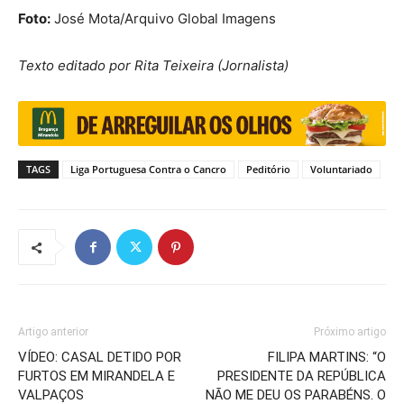
Foto:
José Mota/Arquivo Global Imagens
Texto editado por Rita Teixeira (Jornalista)
TAGS
Liga Portuguesa Contra o Cancro
Peditório
Voluntariado
Artigo anterior
Próximo artigo
VÍDEO: CASAL DETIDO POR
FILIPA MARTINS: “O
FURTOS EM MIRANDELA E
PRESIDENTE DA REPÚBLICA
VALPAÇOS
NÃO ME DEU OS PARABÉNS. O