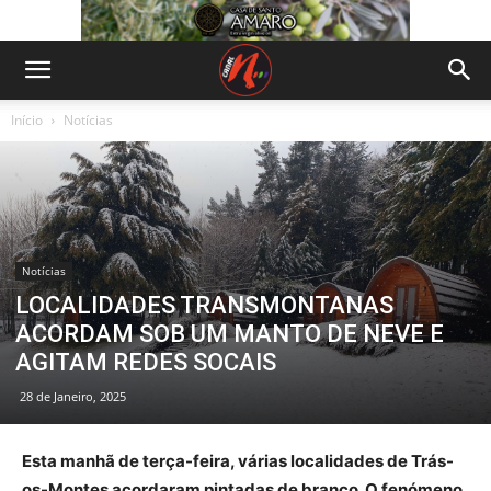
Início
Notícias
Notícias
LOCALIDADES TRANSMONTANAS
ACORDAM SOB UM MANTO DE NEVE E
AGITAM REDES SOCAIS
28 de Janeiro, 2025
Esta manhã de terça-feira, várias localidades de Trás-
os-Montes acordaram pintadas de branco. O fenómeno