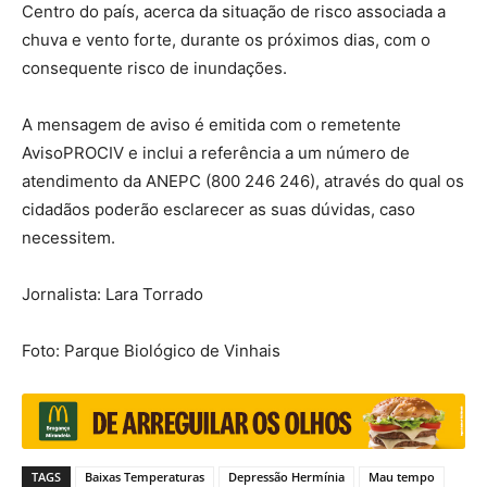
Centro do país, acerca da situação de risco associada a
chuva e vento forte, durante os próximos dias, com o
consequente risco de inundações.
A mensagem de aviso é emitida com o remetente
AvisoPROCIV e inclui a referência a um número de
atendimento da ANEPC (800 246 246), através do qual os
cidadãos poderão esclarecer as suas dúvidas, caso
necessitem.
Jornalista: Lara Torrado
Foto: Parque Biológico de Vinhais
TAGS
Baixas Temperaturas
Depressão Hermínia
Mau tempo