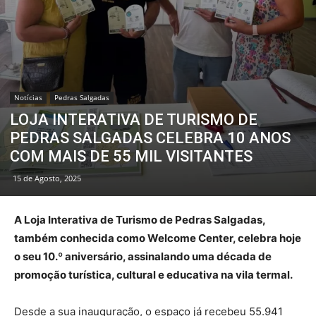
Notícias
Pedras Salgadas
LOJA INTERATIVA DE TURISMO DE
PEDRAS SALGADAS CELEBRA 10 ANOS
COM MAIS DE 55 MIL VISITANTES
15 de Agosto, 2025
A Loja Interativa de Turismo de Pedras Salgadas,
também conhecida como Welcome Center, celebra hoje
o seu 10.º aniversário, assinalando uma década de
promoção turística, cultural e educativa na vila termal.
Desde a sua inauguração, o espaço já recebeu 55.941