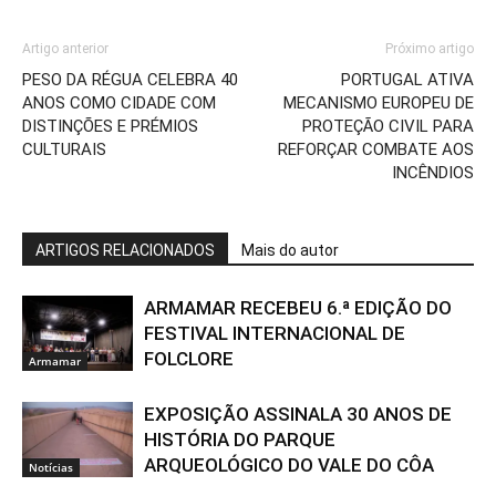
Artigo anterior
Próximo artigo
PESO DA RÉGUA CELEBRA 40
PORTUGAL ATIVA
ANOS COMO CIDADE COM
MECANISMO EUROPEU DE
DISTINÇÕES E PRÉMIOS
PROTEÇÃO CIVIL PARA
CULTURAIS
REFORÇAR COMBATE AOS
INCÊNDIOS
ARTIGOS RELACIONADOS
Mais do autor
ARMAMAR RECEBEU 6.ª EDIÇÃO DO
FESTIVAL INTERNACIONAL DE
FOLCLORE
Armamar
EXPOSIÇÃO ASSINALA 30 ANOS DE
HISTÓRIA DO PARQUE
ARQUEOLÓGICO DO VALE DO CÔA
Notícias