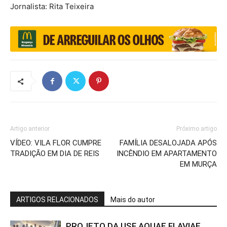
Jornalista: Rita Teixeira
Artigo anterior
Próximo artigo
VÍDEO: VILA FLOR CUMPRE
FAMÍLIA DESALOJADA APÓS
TRADIÇÃO EM DIA DE REIS
INCÊNDIO EM APARTAMENTO
EM MURÇA
ARTIGOS RELACIONADOS
Mais do autor
PROJETO DA USF AQUAE FLAVIAE