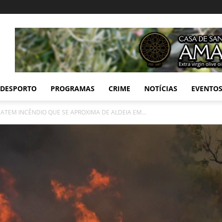
DESPORTO
PROGRAMAS
CRIME
NOTÍCIAS
EVENTO
ATEM INCÊNDIO QUE SE APROXIMA DE ALDEIA EM...