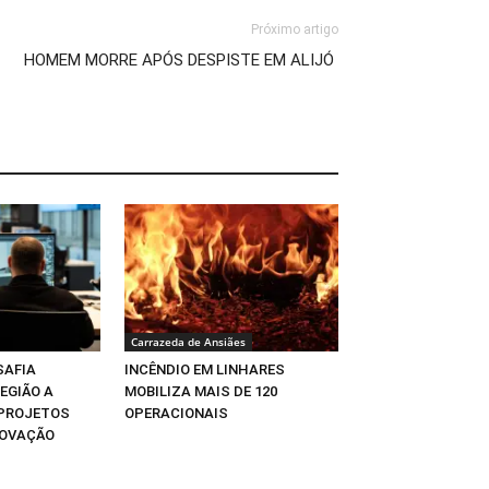
Próximo artigo
HOMEM MORRE APÓS DESPISTE EM ALIJÓ
Carrazeda de Ansiães
SAFIA
INCÊNDIO EM LINHARES
EGIÃO A
MOBILIZA MAIS DE 120
 PROJETOS
OPERACIONAIS
NOVAÇÃO