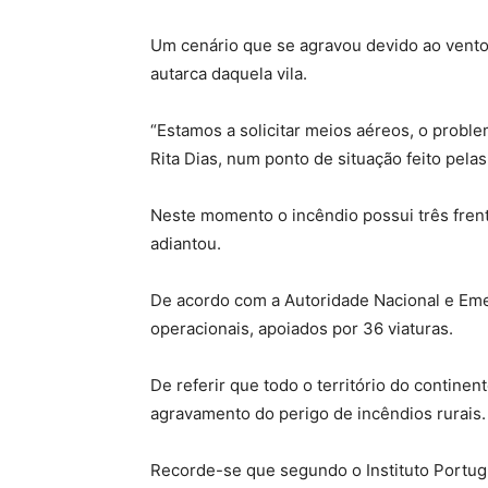
Um cenário que se agravou devido ao vento.
autarca daquela vila.
“Estamos a solicitar meios aéreos, o proble
Rita Dias, num ponto de situação feito pelas
Neste momento o incêndio possui três frent
adiantou.
De acordo com a Autoridade Nacional e Emerg
operacionais, apoiados por 36 viaturas.
De referir que todo o território do contine
agravamento do perigo de incêndios rurais.
Recorde-se que segundo o Instituto Portug