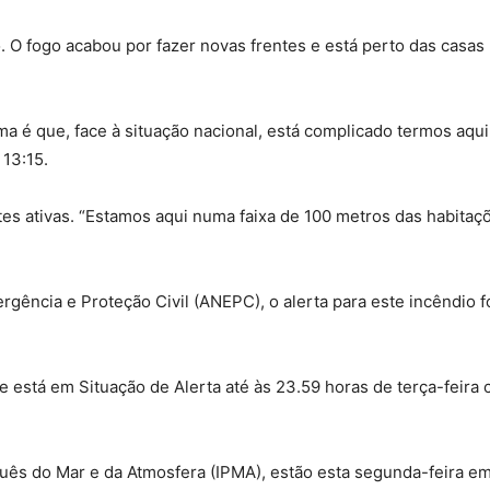
 O fogo acabou por fazer novas frentes e está perto das casas 
ma é que, face à situação nacional, está complicado termos aqui
 13:15.
es ativas. “Estamos aqui numa faixa de 100 metros das habitaç
ência e Proteção Civil (ANEPC), o alerta para este incêndio fo
nte está em Situação de Alerta até às 23.59 horas de terça-feir
uês do Mar e da Atmosfera (IPMA), estão esta segunda-feira e