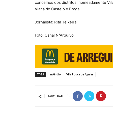
concelhos dos distritos, nomeadamente Vila 
Viana do Castelo e Braga.
Jornalista: Rita Teixeira
Foto: Canal N/Arquivo
TAGS
Incêndio
Vila Pouca de Aguiar
PARTILHAR