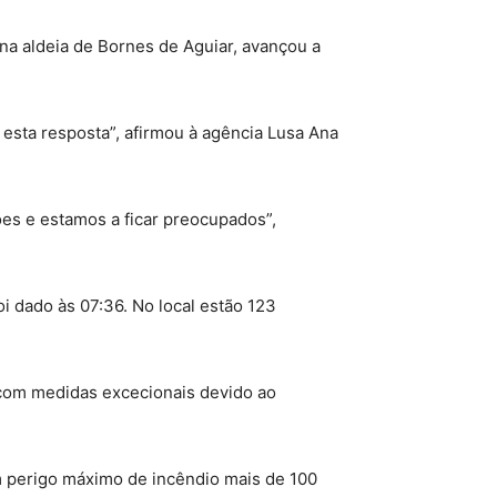
na aldeia de Bornes de Aguiar, avançou a
 esta resposta”, afirmou à agência Lusa Ana
ões e estamos a ficar preocupados”,
i dado às 07:36. No local estão 123
a com medidas excecionais devido ao
m perigo máximo de incêndio mais de 100