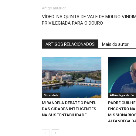
Artigo anterior
VÍDEO: NA QUINTA DE VALE DE MOURO VINDI
PRIVILEGIADA PARA O DOURO
ARTIGOS RELACIONADOS
Mais do autor
Mirandela
Alfândega da Fé
MIRANDELA DEBATE O PAPEL
PADRE GUILHE
DAS CIDADES INTELIGENTES
ENCONTRO NA
NA SUSTENTABILIDADE
MISSIONÁRIOS
ALFÂNDEGA DA