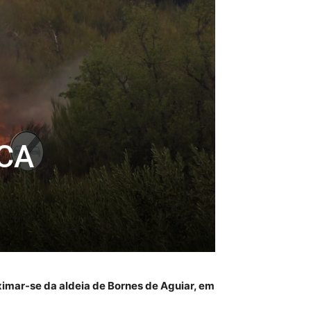
UCA
ximar-se da aldeia de Bornes de Aguiar, em