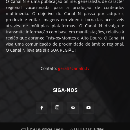
O Canal N é uma publicação online, generalista, de caracter
regional vocacionada para a produção de conteúdos
multimédia. O objetivo do Canal N passa por adquirir,
produzir e editar imagens em vídeo e torna-las acessíveis
através de múltiplas plataformas. O Canal N divulga e
transmite informação com base em manifestações, relativa à
região que abrange Trás-os-Montes e Alto Douro. O Canal N
visa uma comunicação de proximidade de âmbito regional.
O Canal N leva até si a SUA REGIÃO!
Contato:
geral@canaln.tv
SIGA-NOS
POLÍTICA DE PRIVACIDADE
ESTATUTO EDITORIAL