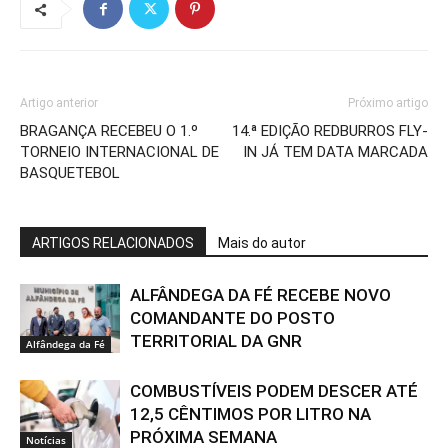
Artigo anterior
Próximo artigo
BRAGANÇA RECEBEU O 1.º
14.ª EDIÇÃO REDBURROS FLY-
TORNEIO INTERNACIONAL DE
IN JÁ TEM DATA MARCADA
BASQUETEBOL
ARTIGOS RELACIONADOS
Mais do autor
ALFÂNDEGA DA FÉ RECEBE NOVO
COMANDANTE DO POSTO
TERRITORIAL DA GNR
Alfândega da Fé
COMBUSTÍVEIS PODEM DESCER ATÉ
12,5 CÊNTIMOS POR LITRO NA
PRÓXIMA SEMANA
Notícias