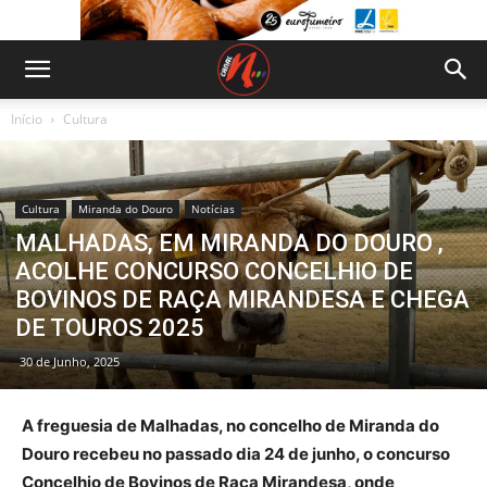
Início
Cultura
Cultura
Miranda do Douro
Notícias
MALHADAS, EM MIRANDA DO DOURO ,
ACOLHE CONCURSO CONCELHIO DE
BOVINOS DE RAÇA MIRANDESA E CHEGA
DE TOUROS 2025
30 de Junho, 2025
A freguesia de Malhadas, no concelho de Miranda do
Douro recebeu no passado dia 24 de junho, o concurso
Concelhio de Bovinos de Raça Mirandesa, onde