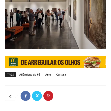
TAGS
Alfândega da Fé
Arte
Cultura