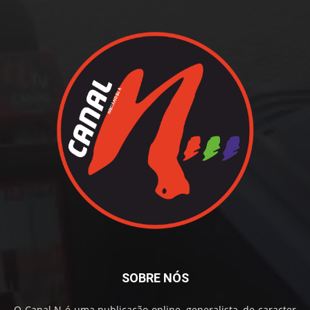
SOBRE NÓS
O Canal N é uma publicação online, generalista, de caracter