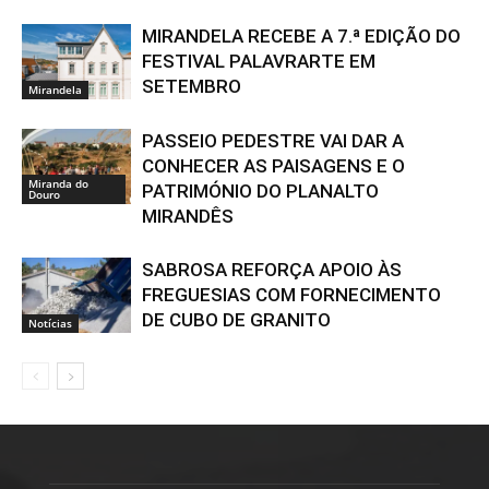
MIRANDELA RECEBE A 7.ª EDIÇÃO DO
FESTIVAL PALAVRARTE EM
SETEMBRO
Mirandela
PASSEIO PEDESTRE VAI DAR A
CONHECER AS PAISAGENS E O
Miranda do
PATRIMÓNIO DO PLANALTO
Douro
MIRANDÊS
SABROSA REFORÇA APOIO ÀS
FREGUESIAS COM FORNECIMENTO
DE CUBO DE GRANITO
Notícias