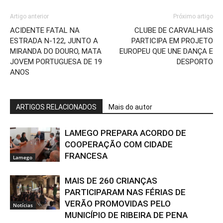
Artigo anterior
Próximo artigo
ACIDENTE FATAL NA
CLUBE DE CARVALHAIS
ESTRADA N-122, JUNTO A
PARTICIPA EM PROJETO
MIRANDA DO DOURO, MATA
EUROPEU QUE UNE DANÇA E
JOVEM PORTUGUESA DE 19
DESPORTO
ANOS
ARTIGOS RELACIONADOS
Mais do autor
LAMEGO PREPARA ACORDO DE
COOPERAÇÃO COM CIDADE
FRANCESA
Lamego
MAIS DE 260 CRIANÇAS
PARTICIPARAM NAS FÉRIAS DE
VERÃO PROMOVIDAS PELO
Notícias
MUNICÍPIO DE RIBEIRA DE PENA