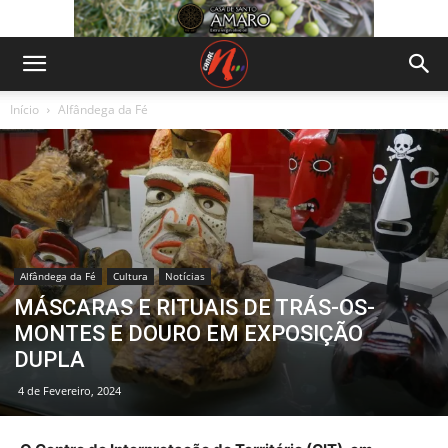
Início
Alfândega da Fé
Alfândega da Fé
Cultura
Notícias
MÁSCARAS E RITUAIS DE TRÁS-OS-
MONTES E DOURO EM EXPOSIÇÃO
DUPLA
4 de Fevereiro, 2024