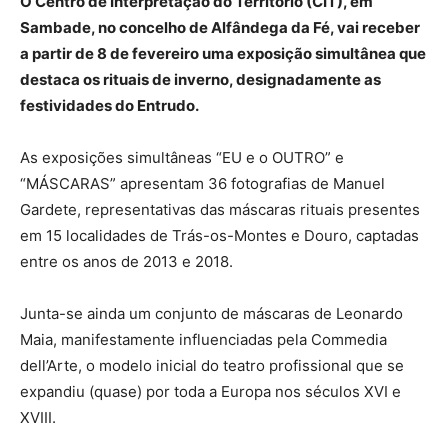
O Centro de Interpretação do Território (CIT), em
Sambade, no concelho de Alfândega da Fé, vai receber
a partir de 8 de fevereiro uma exposição simultânea que
destaca os rituais de inverno, designadamente as
festividades do Entrudo.
As exposições simultâneas “EU e o OUTRO” e
“MÁSCARAS” apresentam 36 fotografias de Manuel
Gardete, representativas das máscaras rituais presentes
em 15 localidades de Trás-os-Montes e Douro, captadas
entre os anos de 2013 e 2018.
Junta-se ainda um conjunto de máscaras de Leonardo
Maia, manifestamente influenciadas pela Commedia
dell’Arte, o modelo inicial do teatro profissional que se
expandiu (quase) por toda a Europa nos séculos XVI e
XVIII.