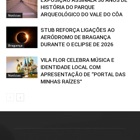
EXPOSIÇÃO ASSINALA 30 ANOS DE
HISTÓRIA DO PARQUE
ARQUEOLÓGICO DO VALE DO CÔA
Notícias
STUB REFORÇA LIGAÇÕES AO
AERÓDROMO DE BRAGANÇA
DURANTE O ECLIPSE DE 2026
Bragança
VILA FLOR CELEBRA MÚSICA E
IDENTIDADE LOCAL COM
APRESENTAÇÃO DE “PORTAL DAS
Notícias
MINHAS RAÍZES”