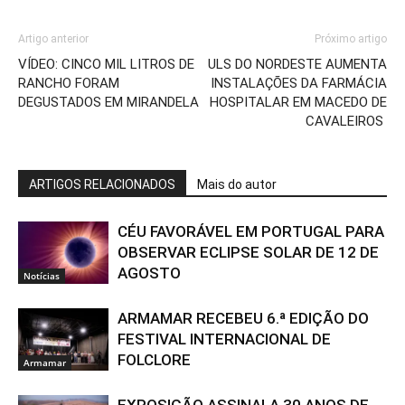
Artigo anterior
Próximo artigo
VÍDEO: CINCO MIL LITROS DE
ULS DO NORDESTE AUMENTA
RANCHO FORAM
INSTALAÇÕES DA FARMÁCIA
DEGUSTADOS EM MIRANDELA
HOSPITALAR EM MACEDO DE
CAVALEIROS
ARTIGOS RELACIONADOS
Mais do autor
CÉU FAVORÁVEL EM PORTUGAL PARA
OBSERVAR ECLIPSE SOLAR DE 12 DE
AGOSTO
Notícias
ARMAMAR RECEBEU 6.ª EDIÇÃO DO
FESTIVAL INTERNACIONAL DE
FOLCLORE
Armamar