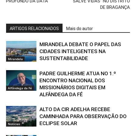
PROFUNDO DA DATA
SALVE VIDAS” NO DISTRITO
DE BRAGANÇA
ARTIGOS RELACIONADOS
Mais do autor
MIRANDELA DEBATE O PAPEL DAS
CIDADES INTELIGENTES NA
SUSTENTABILIDADE
Mirandela
PADRE GUILHERME ATUA NO 1.º
ENCONTRO NACIONAL DOS
MISSIONÁRIOS DIGITAIS EM
Alfândega da Fé
ALFÂNDEGA DA FÉ
ALTO DA CIR ADELHA RECEBE
CAMINHADA PARA OBSERVAÇÃO DO
ECLIPSE SOLAR
Notícias