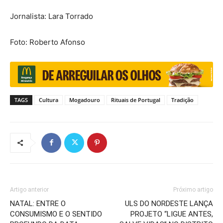
Jornalista: Lara Torrado
Foto: Roberto Afonso
TAGS
Cultura
Mogadouro
Rituais de Portugal
Tradição
Artigo anterior
Próximo artigo
NATAL: ENTRE O
ULS DO NORDESTE LANÇA
CONSUMISMO E O SENTIDO
PROJETO “LIGUE ANTES,