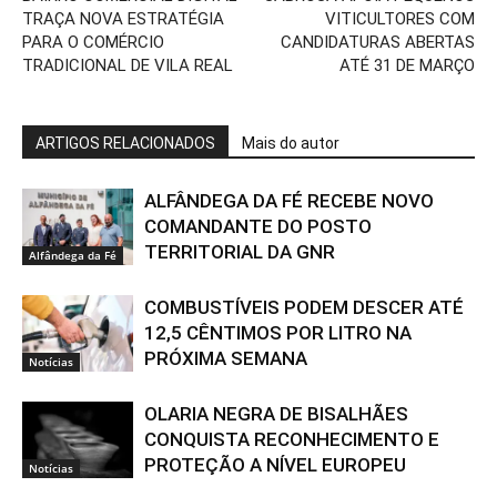
TRAÇA NOVA ESTRATÉGIA
VITICULTORES COM
PARA O COMÉRCIO
CANDIDATURAS ABERTAS
TRADICIONAL DE VILA REAL
ATÉ 31 DE MARÇO
ARTIGOS RELACIONADOS
Mais do autor
ALFÂNDEGA DA FÉ RECEBE NOVO
COMANDANTE DO POSTO
TERRITORIAL DA GNR
Alfândega da Fé
COMBUSTÍVEIS PODEM DESCER ATÉ
12,5 CÊNTIMOS POR LITRO NA
PRÓXIMA SEMANA
Notícias
OLARIA NEGRA DE BISALHÃES
CONQUISTA RECONHECIMENTO E
PROTEÇÃO A NÍVEL EUROPEU
Notícias