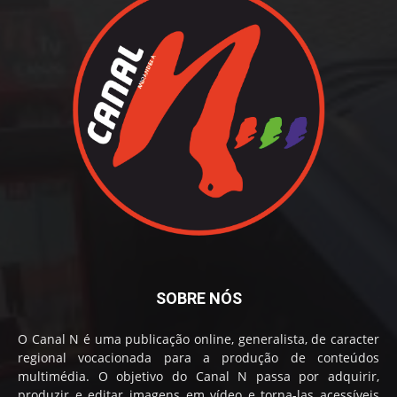
SOBRE NÓS
O Canal N é uma publicação online, generalista, de caracter
regional vocacionada para a produção de conteúdos
multimédia. O objetivo do Canal N passa por adquirir,
produzir e editar imagens em vídeo e torna-las acessíveis