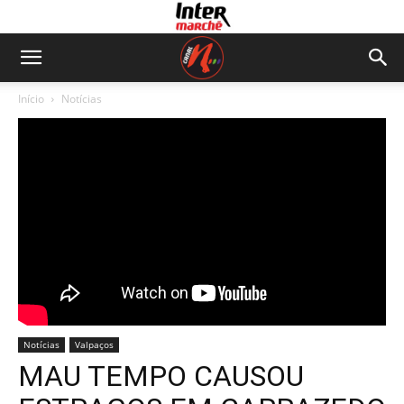
Início
Notícias
Notícias
Valpaços
MAU TEMPO CAUSOU