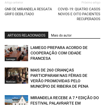
Artigo anterior
Próximo artigo
GNR DE MIRANDELA RESGATA
COVID-19: QUATRO CASOS
GRIFO DEBILITADO
NOVOS E OITO PACIENTES
RECUPERADOS
ARTIGOS RELACIONADOS
Mais do autor
LAMEGO PREPARA ACORDO DE
COOPERAÇÃO COM CIDADE
FRANCESA
Lamego
MAIS DE 260 CRIANÇAS
PARTICIPARAM NAS FÉRIAS DE
VERÃO PROMOVIDAS PELO
Notícias
MUNICÍPIO DE RIBEIRA DE PENA
MIRANDELA RECEBE A 7.ª EDIÇÃO DO
FESTIVAL PALAVRARTE EM