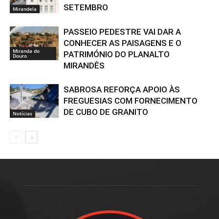
SETEMBRO
Mirandela
PASSEIO PEDESTRE VAI DAR A
CONHECER AS PAISAGENS E O
Miranda do
PATRIMÓNIO DO PLANALTO
Douro
MIRANDÊS
SABROSA REFORÇA APOIO ÀS
FREGUESIAS COM FORNECIMENTO
DE CUBO DE GRANITO
Notícias