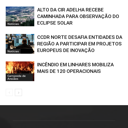
ALTO DA CIR ADELHA RECEBE
CAMINHADA PARA OBSERVAÇÃO DO
ECLIPSE SOLAR
Notícias
CCDR NORTE DESAFIA ENTIDADES DA
REGIÃO A PARTICIPAR EM PROJETOS
EUROPEUS DE INOVAÇÃO
Notícias
INCÊNDIO EM LINHARES MOBILIZA
MAIS DE 120 OPERACIONAIS
Carrazeda de
Ansiães