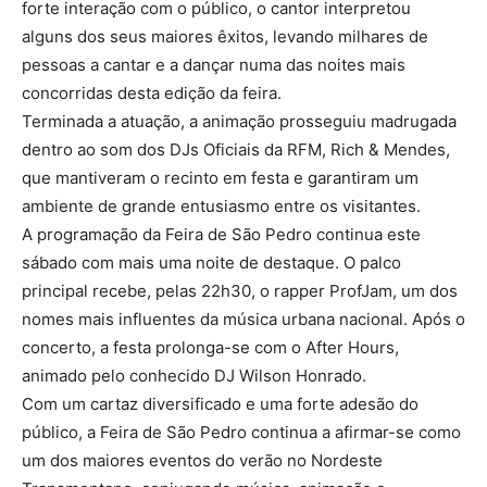
forte interação com o público, o cantor interpretou
alguns dos seus maiores êxitos, levando milhares de
pessoas a cantar e a dançar numa das noites mais
concorridas desta edição da feira.
Terminada a atuação, a animação prosseguiu madrugada
dentro ao som dos DJs Oficiais da RFM, Rich & Mendes,
que mantiveram o recinto em festa e garantiram um
ambiente de grande entusiasmo entre os visitantes.
A programação da Feira de São Pedro continua este
sábado com mais uma noite de destaque. O palco
principal recebe, pelas 22h30, o rapper ProfJam, um dos
nomes mais influentes da música urbana nacional. Após o
concerto, a festa prolonga-se com o After Hours,
animado pelo conhecido DJ Wilson Honrado.
Com um cartaz diversificado e uma forte adesão do
público, a Feira de São Pedro continua a afirmar-se como
um dos maiores eventos do verão no Nordeste