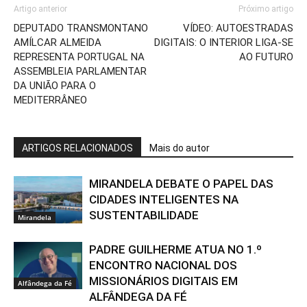
Artigo anterior
Próximo artigo
DEPUTADO TRANSMONTANO
VÍDEO: AUTOESTRADAS
AMÍLCAR ALMEIDA
DIGITAIS: O INTERIOR LIGA-SE
REPRESENTA PORTUGAL NA
AO FUTURO
ASSEMBLEIA PARLAMENTAR
DA UNIÃO PARA O
MEDITERRÂNEO
ARTIGOS RELACIONADOS
Mais do autor
MIRANDELA DEBATE O PAPEL DAS
CIDADES INTELIGENTES NA
SUSTENTABILIDADE
Mirandela
PADRE GUILHERME ATUA NO 1.º
ENCONTRO NACIONAL DOS
MISSIONÁRIOS DIGITAIS EM
Alfândega da Fé
ALFÂNDEGA DA FÉ