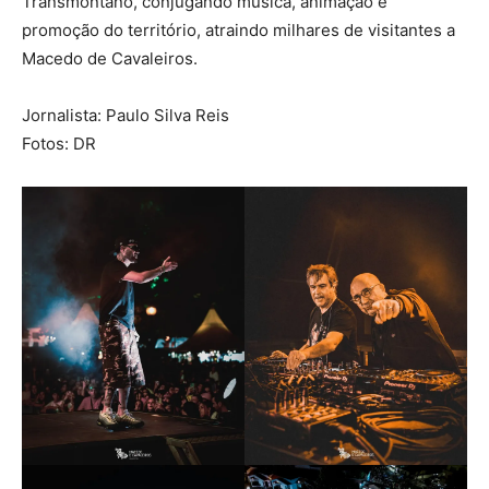
Transmontano, conjugando música, animação e
promoção do território, atraindo milhares de visitantes a
Macedo de Cavaleiros.
Jornalista: Paulo Silva Reis
Fotos: DR