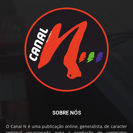
SOBRE NÓS
O Canal N é uma publicação online, generalista, de caracter
regional vocacionada para a produção de conteúdos