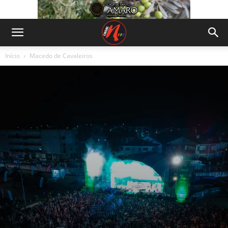
Início
Macedo de Cavaleiros