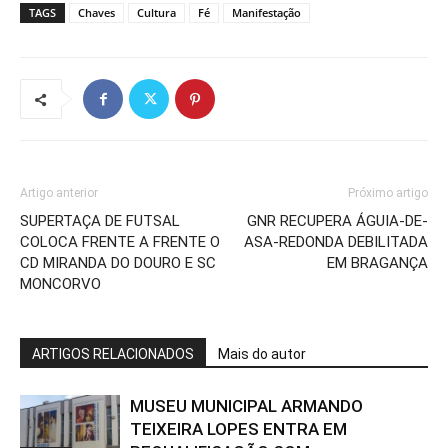
TAGS
Chaves
Cultura
Fé
Manifestação
Artigo anterior
Próximo artigo
SUPERTAÇA DE FUTSAL
GNR RECUPERA ÁGUIA-DE-
COLOCA FRENTE A FRENTE O
ASA-REDONDA DEBILITADA
CD MIRANDA DO DOURO E SC
EM BRAGANÇA
MONCORVO
ARTIGOS RELACIONADOS
Mais do autor
MUSEU MUNICIPAL ARMANDO
TEIXEIRA LOPES ENTRA EM