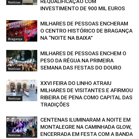
REQUALIFICAÇÃO COM
Notícias
INVESTIMENTO DE 900 MIL EUROS
MILHARES DE PESSOAS ENCHERAM
O CENTRO HISTÓRICO DE BRAGANÇA
NA “NOITE NA BAIXA”
Bragança
MILHARES DE PESSOAS ENCHEM O
PESO DA RÉGUA NA PRIMEIRA
SEMANA DAS FESTAS DO DOURO
Notícias
XXVI FEIRA DO LINHO ATRAIU
MILHARES DE VISITANTES E AFIRMOU
RIBEIRA DE PENA COMO CAPITAL DAS
Notícias
TRADIÇÕES
CENTENAS ILUMINARAM A NOITE EM
MONTALEGRE NA CAMINHADA GLOW,
ENCERRADA EM FESTA COM A BANDA
Notícias