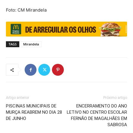
Foto: CM Mirandela
TAGS
Mirandela
Artigo anterior
Próximo artigo
PISCINAS MUNICIPAIS DE
ENCERRAMENTO DO ANO
MURÇA REABREM NO DIA 28
LETIVO NO CENTRO ESCOLAR
DE JUNHO
FERNÃO DE MAGALHÃES EM
SABROSA