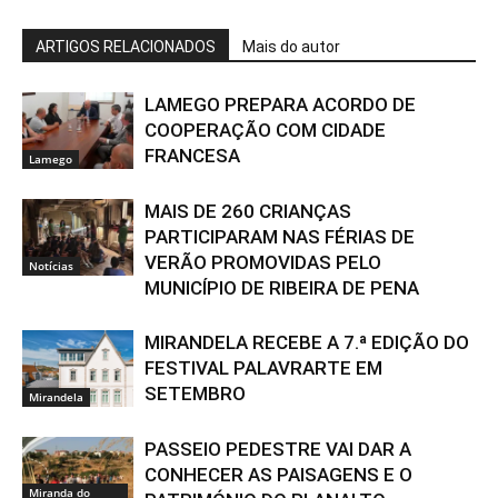
ARTIGOS RELACIONADOS
Mais do autor
LAMEGO PREPARA ACORDO DE
COOPERAÇÃO COM CIDADE
FRANCESA
Lamego
MAIS DE 260 CRIANÇAS
PARTICIPARAM NAS FÉRIAS DE
VERÃO PROMOVIDAS PELO
Notícias
MUNICÍPIO DE RIBEIRA DE PENA
MIRANDELA RECEBE A 7.ª EDIÇÃO DO
FESTIVAL PALAVRARTE EM
SETEMBRO
Mirandela
PASSEIO PEDESTRE VAI DAR A
CONHECER AS PAISAGENS E O
Miranda do