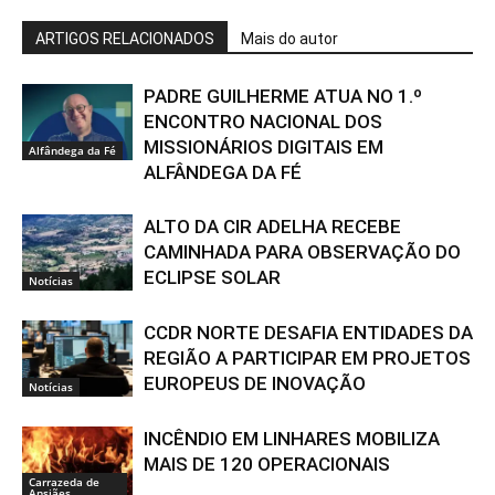
ARTIGOS RELACIONADOS
Mais do autor
PADRE GUILHERME ATUA NO 1.º
ENCONTRO NACIONAL DOS
MISSIONÁRIOS DIGITAIS EM
Alfândega da Fé
ALFÂNDEGA DA FÉ
ALTO DA CIR ADELHA RECEBE
CAMINHADA PARA OBSERVAÇÃO DO
ECLIPSE SOLAR
Notícias
CCDR NORTE DESAFIA ENTIDADES DA
REGIÃO A PARTICIPAR EM PROJETOS
EUROPEUS DE INOVAÇÃO
Notícias
INCÊNDIO EM LINHARES MOBILIZA
MAIS DE 120 OPERACIONAIS
Carrazeda de
Ansiães