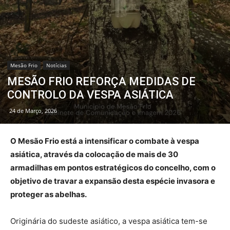
Mesão Frio
Notícias
MESÃO FRIO REFORÇA MEDIDAS DE
CONTROLO DA VESPA ASIÁTICA
24 de Março, 2026
O Mesão Frio está a intensificar o combate à vespa
asiática, através da colocação de mais de 30
armadilhas em pontos estratégicos do concelho, com o
objetivo de travar a expansão desta espécie invasora e
proteger as abelhas.
Originária do sudeste asiático, a vespa asiática tem-se