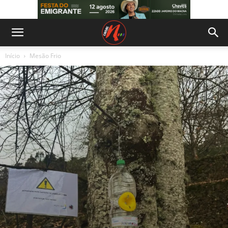
Início
Mesão Frio