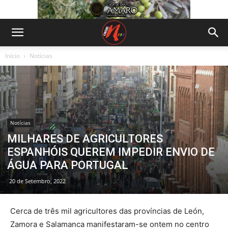
Início
Notícias
Notícias
MILHARES DE AGRICULTORES
ESPANHÓIS QUEREM IMPEDIR ENVIO DE
ÁGUA PARA PORTUGAL
20 de Setembro, 2022
Cerca de três mil agricultores das províncias de León,
Zamora e Salamanca manifestaram-se ontem no centro