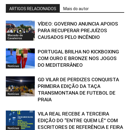
ARTIGOS RELACIONADOS
Mais do autor
VÍDEO: GOVERNO ANUNCIA APOIOS
PARA RECUPERAR PREJUÍZOS
Macedo de
CAUSADOS PELO INCÊNDIO
Cavaleiros
PORTUGAL BRILHA NO KICKBOXING
COM OURO E BRONZE NOS JOGOS
DO MEDITERRÂNEO
Notícias
GD VILAR DE PERDIZES CONQUISTA
PRIMEIRA EDIÇÃO DA TAÇA
TRANSMONTANA DE FUTEBOL DE
Notícias
PRAIA
VILA REAL RECEBE A TERCEIRA
EDIÇÃO DO “ENTRE QUEM LÊ” COM
ESCRITORES DE REFERÊNCIA E FEIRA
Notícias