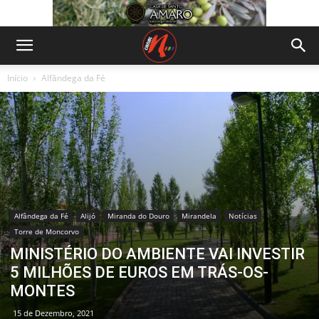
Início
Alfândega da Fé
Alfândega da Fé
Alijó
Miranda do Douro
Mirandela
Notícias
Torre de Moncorvo
MINISTÉRIO DO AMBIENTE VAI INVESTIR
5 MILHÕES DE EUROS EM TRÁS-OS-
MONTES
15 de Dezembro, 2021