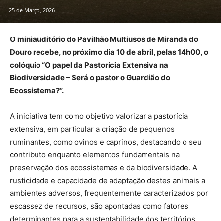
25 de Março, 2026
O miniauditório do Pavilhão Multiusos de Miranda do
Douro recebe, no próximo dia 10 de abril, pelas 14h00, o
colóquio “O papel da Pastorícia Extensiva na
Biodiversidade – Será o pastor o Guardião do
Ecossistema?”.
A iniciativa tem como objetivo valorizar a pastorícia
extensiva, em particular a criação de pequenos
ruminantes, como ovinos e caprinos, destacando o seu
contributo enquanto elementos fundamentais na
preservação dos ecossistemas e da biodiversidade. A
rusticidade e capacidade de adaptação destes animais a
ambientes adversos, frequentemente caracterizados por
escassez de recursos, são apontadas como fatores
determinantes para a sustentabilidade dos territórios