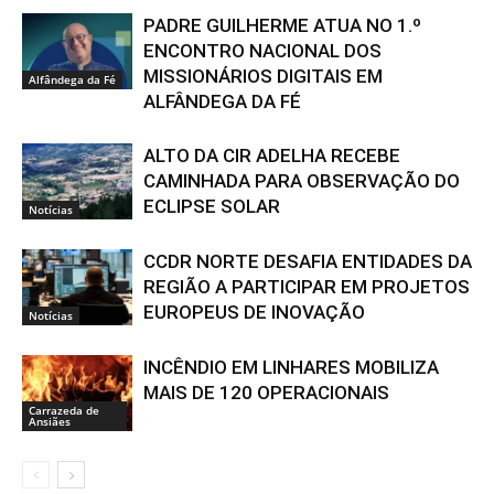
PADRE GUILHERME ATUA NO 1.º
ENCONTRO NACIONAL DOS
MISSIONÁRIOS DIGITAIS EM
Alfândega da Fé
ALFÂNDEGA DA FÉ
ALTO DA CIR ADELHA RECEBE
CAMINHADA PARA OBSERVAÇÃO DO
ECLIPSE SOLAR
Notícias
CCDR NORTE DESAFIA ENTIDADES DA
REGIÃO A PARTICIPAR EM PROJETOS
EUROPEUS DE INOVAÇÃO
Notícias
INCÊNDIO EM LINHARES MOBILIZA
MAIS DE 120 OPERACIONAIS
Carrazeda de
Ansiães