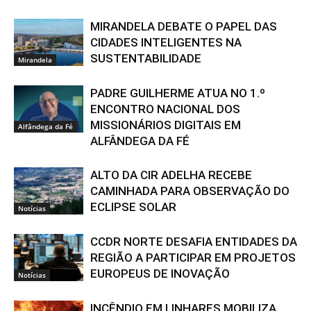
MIRANDELA DEBATE O PAPEL DAS
CIDADES INTELIGENTES NA
SUSTENTABILIDADE
Mirandela
PADRE GUILHERME ATUA NO 1.º
ENCONTRO NACIONAL DOS
MISSIONÁRIOS DIGITAIS EM
Alfândega da Fé
ALFÂNDEGA DA FÉ
ALTO DA CIR ADELHA RECEBE
CAMINHADA PARA OBSERVAÇÃO DO
ECLIPSE SOLAR
Notícias
CCDR NORTE DESAFIA ENTIDADES DA
REGIÃO A PARTICIPAR EM PROJETOS
EUROPEUS DE INOVAÇÃO
Notícias
INCÊNDIO EM LINHARES MOBILIZA