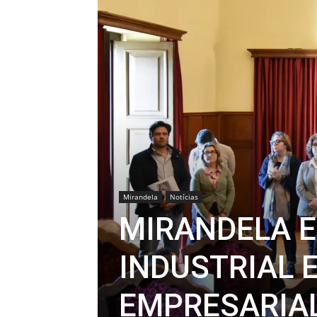
Mirandela
Notícias
MIRANDELA E
INDUSTRIAL 
EMPRESARIA