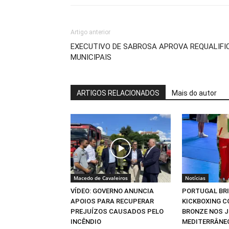
Artigo anterior
EXECUTIVO DE SABROSA APROVA REQUALIF
MUNICIPAIS
ARTIGOS RELACIONADOS
Mais do autor
Macedo de Cavaleiros
Notícias
VÍDEO: GOVERNO ANUNCIA
PORTUGAL BR
APOIOS PARA RECUPERAR
KICKBOXING C
PREJUÍZOS CAUSADOS PELO
BRONZE NOS 
INCÊNDIO
MEDITERRÂNE