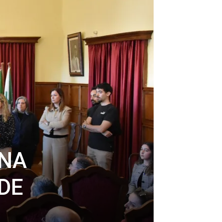
ONA
DE