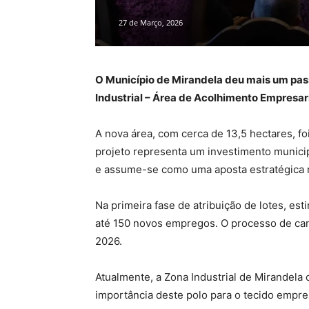
27 de Março, 2026
O Município de Mirandela deu mais um pas
Industrial – Área de Acolhimento Empresar
A nova área, com cerca de 13,5 hectares, fo
projeto representa um investimento munici
e assume-se como uma aposta estratégica n
Na primeira fase de atribuição de lotes, es
até 150 novos empregos. O processo de candi
2026.
Atualmente, a Zona Industrial de Mirandel
importância deste polo para o tecido empre