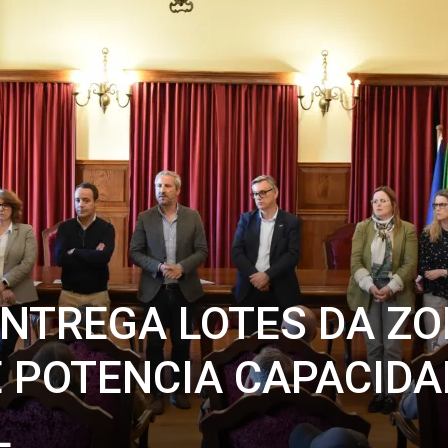
NTREGA LOTES DA Z
E POTENCIA CAPACIDA
L