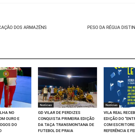
ICAÇÃO DOS ARMAZÉNS
PESO DA RÉGUA DISTI
Notícias
Notícias
ILHA NO
GD VILAR DE PERDIZES
VILA REAL RECEB
OM OURO E
CONQUISTA PRIMEIRA EDIÇÃO
EDIÇÃO DO “ENT
JOGOS DO
DA TAÇA TRANSMONTANA DE
COM ESCRITORE
O
FUTEBOL DE PRAIA
REFERÊNCIA E FE