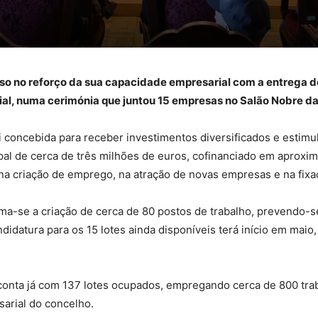
so no reforço da sua capacidade empresarial com a entrega d
ial, numa cerimónia que juntou 15 empresas no Salão Nobre d
i concebida para receber investimentos diversificados e estimu
pal de cerca de três milhões de euros, cofinanciado em aprox
a criação de emprego, na atração de novas empresas e na fixa
tima-se a criação de cerca de 80 postos de trabalho, prevendo-s
datura para os 15 lotes ainda disponíveis terá início em maio,
a conta já com 137 lotes ocupados, empregando cerca de 800 tr
sarial do concelho.