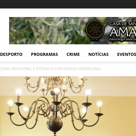
DESPORTO
PROGRAMAS
CRIME
NOTÍCIAS
EVENTO
ZONA INDUSTRIAL E POTENCIA CAPACIDADE EMPRESARIAL