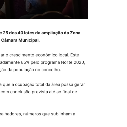
e 25 dos 40 lotes da ampliação da Zona
a Câmara Municipal.
lar o crescimento económico local. Este
imadamente 85% pelo programa Norte 2020,
ção da população no concelho.
e que a ocupação total da área possa gerar
 com conclusão prevista até ao final de
abalhadores, números que sublinham a